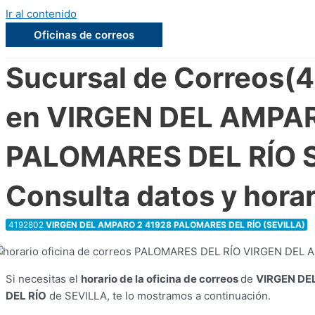
Ir al contenido
Oficinas de correos
Sucursal de Correos(
en VIRGEN DEL AMPAR
PALOMARES DEL RÍO 
Consulta datos y horar
4192802
VIRGEN DEL AMPARO 2 41928 PALOMARES DEL RÍO (SEVILLA)
Si necesitas el
horario de la oficina de correos
de
VIRGEN DE
DEL RÍO
de SEVILLA, te lo mostramos a continuación.