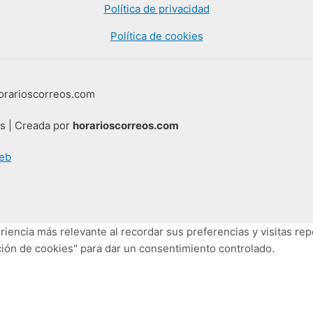
Política de privacidad
Política de cookies
horarioscorreos.com
os | Creada por
horarioscorreos.com
eb
iencia más relevante al recordar sus preferencias y visitas repe
ión de cookies" para dar un consentimiento controlado.