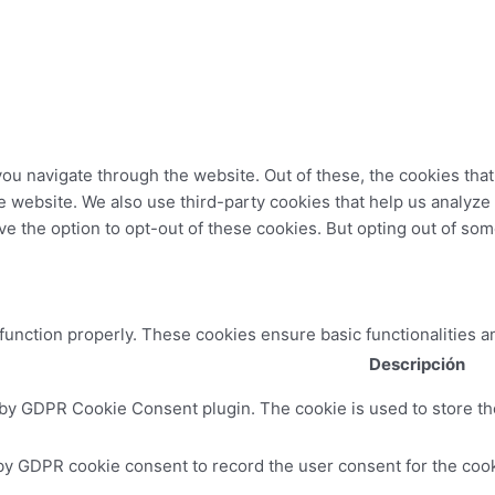
ou navigate through the website. Out of these, the cookies tha
 the website. We also use third-party cookies that help us analy
ve the option to opt-out of these cookies. But opting out of so
 function properly. These cookies ensure basic functionalities a
Descripción
 by GDPR Cookie Consent plugin. The cookie is used to store the
by GDPR cookie consent to record the user consent for the cooki