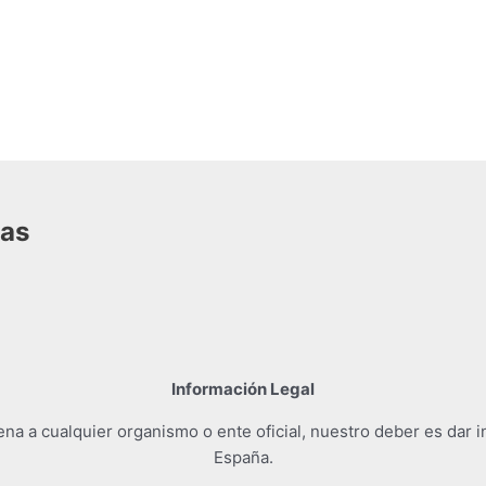
das
Información Legal
a a cualquier organismo o ente oficial, nuestro deber es dar i
España.