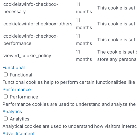
cookielawinfo-checkbox-
11
This cookie is set
necessary
months
11
cookielawinfo-checkbox-others
This cookie is set
months
cookielawinfo-checkbox-
11
This cookie is set
performance
months
11
The cookie is set 
viewed_cookie_policy
months
store any personal
Functional
Functional
Functional cookies help to perform certain functionalities like
Performance
Performance
Performance cookies are used to understand and analyze the ke
Analytics
Analytics
Analytical cookies are used to understand how visitors interac
Advertisement