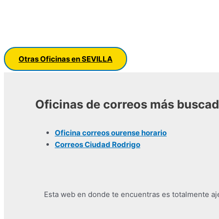
Otras Oficinas en SEVILLA
Oficinas de correos más busca
Oficina correos ourense horario
Correos Ciudad Rodrigo
Esta web en donde te encuentras es totalmente ajen