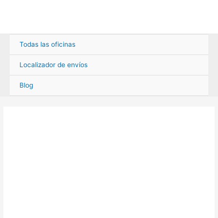
Ir
al
contenido
Todas las oficinas
Localizador de envíos
Blog