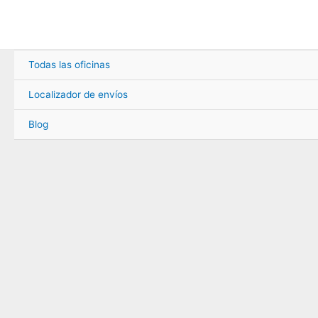
Ir
al
contenido
Todas las oficinas
Localizador de envíos
Blog