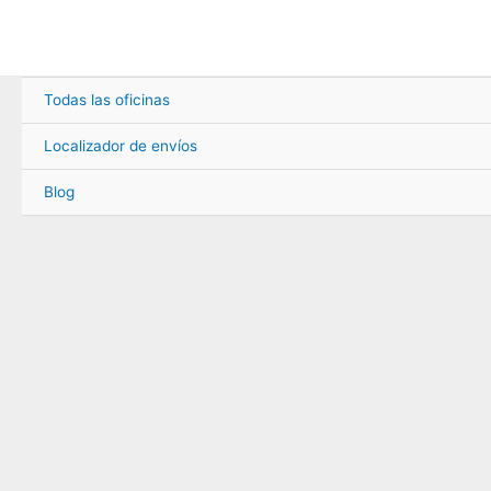
Ir
al
contenido
Todas las oficinas
Localizador de envíos
Blog