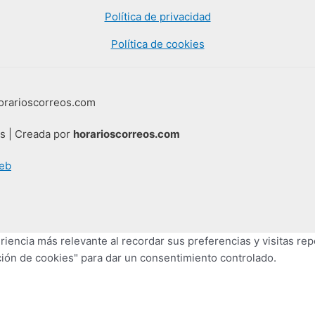
Política de privacidad
Política de cookies
horarioscorreos.com
os | Creada por
horarioscorreos.com
eb
iencia más relevante al recordar sus preferencias y visitas repe
ión de cookies" para dar un consentimiento controlado.