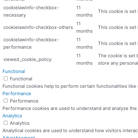
cookielawinfo-checkbox-
11
This cookie is set
necessary
months
11
cookielawinfo-checkbox-others
This cookie is set
months
cookielawinfo-checkbox-
11
This cookie is set
performance
months
11
The cookie is set 
viewed_cookie_policy
months
store any personal
Functional
Functional
Functional cookies help to perform certain functionalities like
Performance
Performance
Performance cookies are used to understand and analyze the ke
Analytics
Analytics
Analytical cookies are used to understand how visitors interac
Advertisement