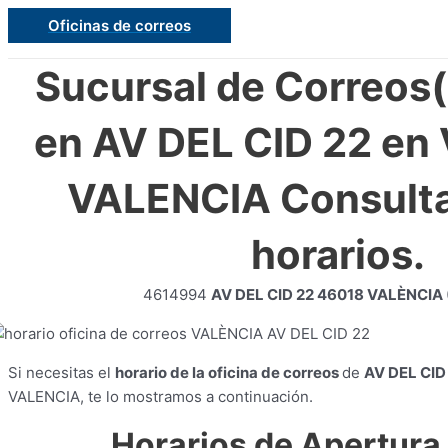
Ir
Oficinas de correos
al
contenido
Sucursal de Correos
en AV DEL CID 22 en
VALENCIA Consulta
horarios.
4614994
AV DEL CID 22 46018 VALÈNCIA
Si necesitas el
horario de la oficina de correos
de
AV DEL CID
VALENCIA, te lo mostramos a continuación.
Horarios de Apertura 