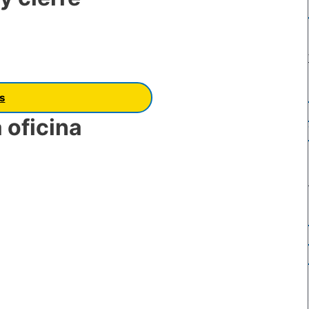
os
 oficina