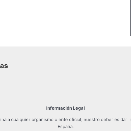
das
Información Legal
a a cualquier organismo o ente oficial, nuestro deber es dar i
España.