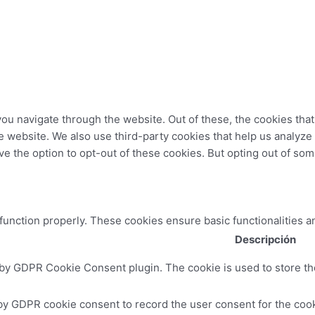
ou navigate through the website. Out of these, the cookies tha
 the website. We also use third-party cookies that help us analy
ve the option to opt-out of these cookies. But opting out of so
 function properly. These cookies ensure basic functionalities a
Descripción
 by GDPR Cookie Consent plugin. The cookie is used to store the
by GDPR cookie consent to record the user consent for the cooki