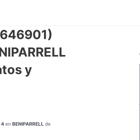
4646901)
ENIPARRELL
tos y
 4
en
BENIPARRELL
de