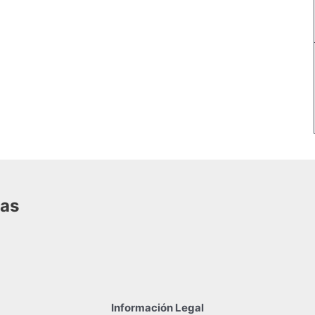
das
Información Legal