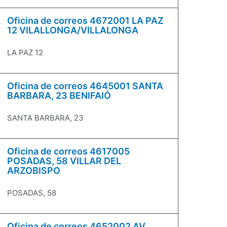
Oficina de correos 4672001 LA PAZ
12 VILALLONGA/VILLALONGA
LA PAZ 12
Oficina de correos 4645001 SANTA
BARBARA, 23 BENIFAIÓ
SANTA BARBARA, 23
Oficina de correos 4617005
POSADAS, 58 VILLAR DEL
ARZOBISPO
POSADAS, 58
Oficina de correos 4652002 AV