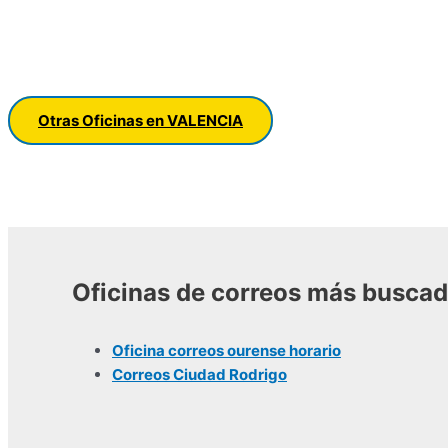
Otras Oficinas en VALENCIA
Oficinas de correos más busca
Oficina correos ourense horario
Correos Ciudad Rodrigo