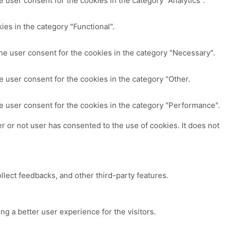
 user consent for the cookies in the category "Analytics".
es in the category "Functional".
he user consent for the cookies in the category "Necessary".
 user consent for the cookies in the category "Other.
e user consent for the cookies in the category "Performance".
 or not user has consented to the use of cookies. It does not
ollect feedbacks, and other third-party features.
 a better user experience for the visitors.