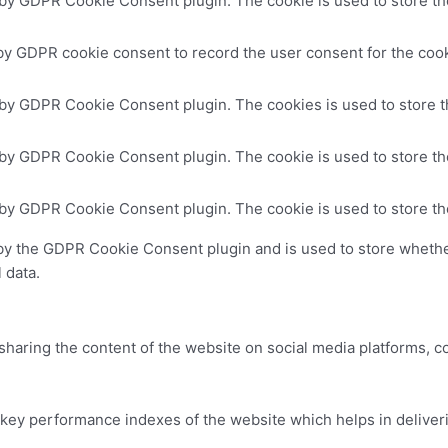
 by GDPR Cookie Consent plugin. The cookie is used to store the
by GDPR cookie consent to record the user consent for the cooki
 by GDPR Cookie Consent plugin. The cookies is used to store t
 by GDPR Cookie Consent plugin. The cookie is used to store the
 by GDPR Cookie Consent plugin. The cookie is used to store th
by the GDPR Cookie Consent plugin and is used to store whether
 data.
 sharing the content of the website on social media platforms, c
y performance indexes of the website which helps in delivering