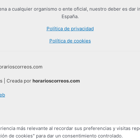
a a cualquier organismo o ente oficial, nuestro deber es dar i
España.
Política de privacidad
Política de cookies
horarioscorreos.com
os | Creada por
horarioscorreos.com
eb
iencia más relevante al recordar sus preferencias y visitas repe
ión de cookies" para dar un consentimiento controlado.