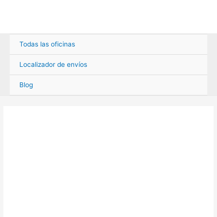
Ir
al
contenido
Todas las oficinas
Localizador de envíos
Blog