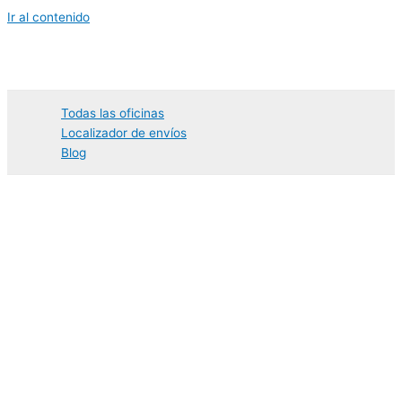
Ir al contenido
Todas las oficinas
Localizador de envíos
Blog