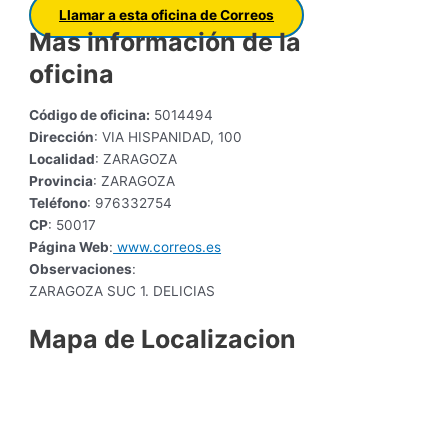
Llamar a esta oficina de Correos
Mas información de la
oficina
Código de oficina:
5014494
Dirección
: VIA HISPANIDAD, 100
Localidad
: ZARAGOZA
Provincia
: ZARAGOZA
Teléfono
: 976332754
CP
: 50017
Página Web
:
www.correos.es
Observaciones
:
ZARAGOZA SUC 1. DELICIAS
Mapa de Localizacion