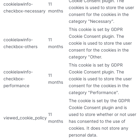
Cookie Consent plugin. The
cookielawinfo-
11
cookies is used to store the user
checkbox-necessary
months
consent for the cookies in the
category "Necessary".
This cookie is set by GDPR
Cookie Consent plugin. The
cookielawinfo-
11
cookie is used to store the user
checkbox-others
months
consent for the cookies in the
category "Other.
This cookie is set by GDPR
cookielawinfo-
Cookie Consent plugin. The
11
checkbox-
cookie is used to store the user
months
performance
consent for the cookies in the
category "Performance".
The cookie is set by the GDPR
Cookie Consent plugin and is
11
used to store whether or not user
viewed_cookie_policy
months
has consented to the use of
cookies. It does not store any
personal data.