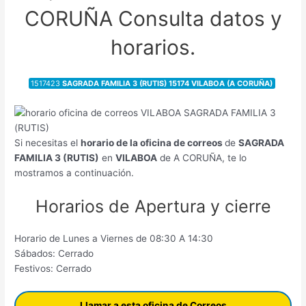
CORUÑA Consulta datos y
horarios.
1517423
SAGRADA FAMILIA 3 (RUTIS) 15174 VILABOA (A CORUÑA)
Si necesitas el
horario de la oficina de correos
de
SAGRADA
FAMILIA 3 (RUTIS)
en
VILABOA
de A CORUÑA, te lo
mostramos a continuación.
Horarios de Apertura y cierre
Horario de Lunes a Viernes de 08:30 A 14:30
Sábados: Cerrado
Festivos: Cerrado
Llamar a esta oficina de Correos