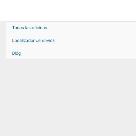
Ir
al
contenido
Todas las oficinas
Localizador de envíos
Blog