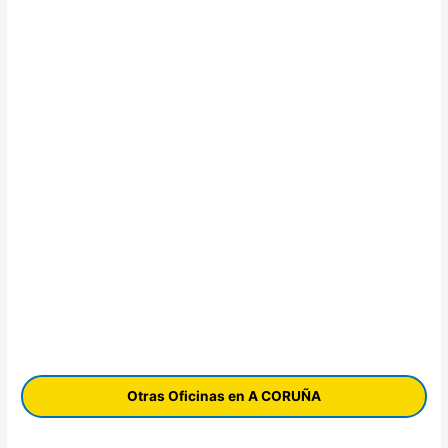
Otras Oficinas en A CORUÑA