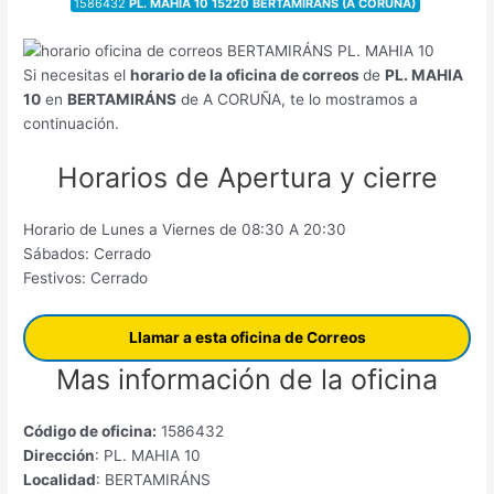
1586432
PL. MAHIA 10 15220 BERTAMIRÁNS (A CORUÑA)
Si necesitas el
horario de la oficina de correos
de
PL. MAHIA
10
en
BERTAMIRÁNS
de A CORUÑA, te lo mostramos a
continuación.
Horarios de Apertura y cierre
Horario de Lunes a Viernes de 08:30 A 20:30
Sábados: Cerrado
Festivos: Cerrado
Llamar a esta oficina de Correos
Mas información de la oficina
Código de oficina:
1586432
Dirección
: PL. MAHIA 10
Localidad
: BERTAMIRÁNS