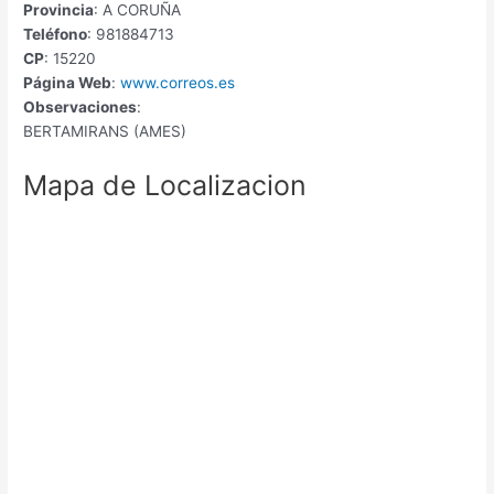
Provincia
: A CORUÑA
Teléfono
: 981884713
CP
: 15220
Página Web
:
www.correos.es
Observaciones
:
BERTAMIRANS (AMES)
Mapa de Localizacion