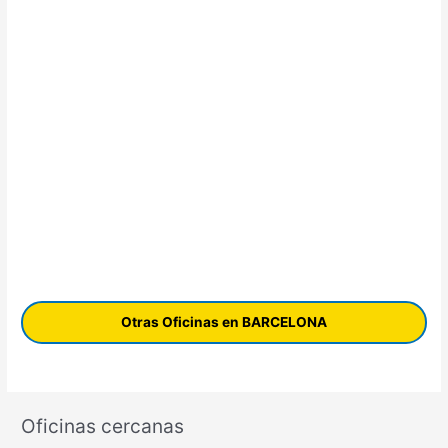
Otras Oficinas en BARCELONA
Oficinas cercanas