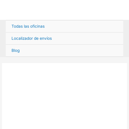
Ir
al
contenido
Todas las oficinas
Localizador de envíos
Blog