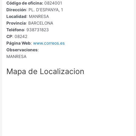
Código de oficina:
0824001
Dirección
: PL. D’ESPANYA, 1
Localidad
: MANRESA
Provincia
: BARCELONA
Teléfono
: 938731823
CP
: 08242
Página Web
:
www.correos.es
Observaciones
:
MANRESA
Mapa de Localizacion