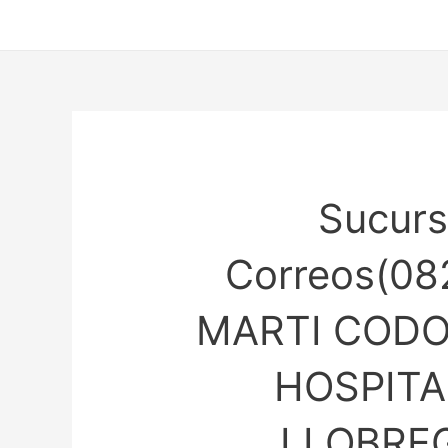
Ir
al
contenido
Sucurs
Correos(08
MARTI CODO
HOSPITA
LLOBREG