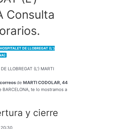
 Consulta
orarios.
HOSPITALET DE LLOBREGAT (L’)
NA)
e correos
de
MARTI CODOLAR, 44
 BARCELONA, te lo mostramos a
rtura y cierre
 20:30