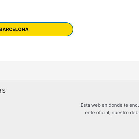
en BARCELONA
as
Esta web en donde te encu
ente oficial, nuestro deb