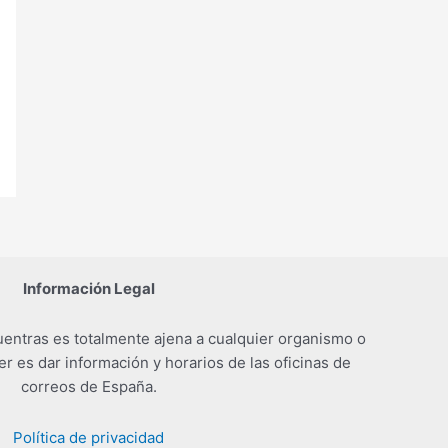
Información Legal
entras es totalmente ajena a cualquier organismo o
er es dar información y horarios de las oficinas de
correos de España.
Política de privacidad