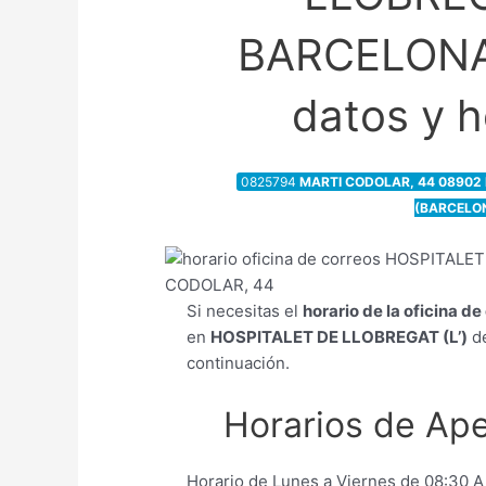
BARCELONA
datos y h
0825794
MARTI CODOLAR, 44 08902 
(BARCELO
Si necesitas el
horario de la oficina d
en
HOSPITALET DE LLOBREGAT (L’)
de
continuación.
Horarios de Ape
Horario de Lunes a Viernes de 08:30 A