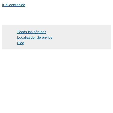
Ir al contenido
Todas las oficinas
Localizador de envíos
Blog