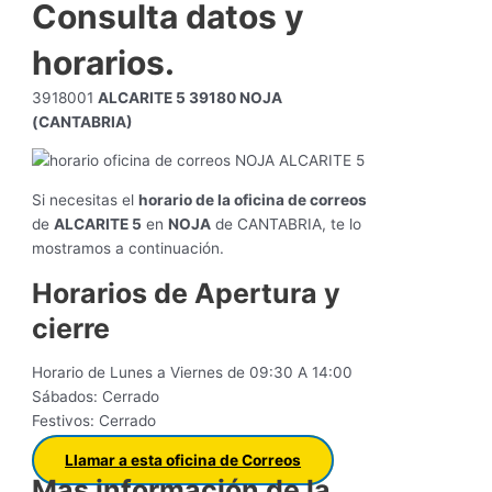
Consulta datos y
horarios.
3918001
ALCARITE 5 39180 NOJA
(CANTABRIA)
Si necesitas el
horario de la oficina de correos
de
ALCARITE 5
en
NOJA
de CANTABRIA, te lo
mostramos a continuación.
Horarios de Apertura y
cierre
Horario de Lunes a Viernes de 09:30 A 14:00
Sábados: Cerrado
Festivos: Cerrado
Llamar a esta oficina de Correos
Mas información de la