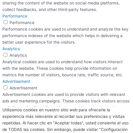
sharing the content of the website on social media platforms,
collect feedbacks, and other third-party features.
Performance
Performance
Performance cookies are used to understand and analyze the key
performance indexes of the website which helps in delivering a
better user experience for the visitors.
Analytics
Analytics
Analytical cookies are used to understand how visitors interact
with the website. These cookies help provide information on
metrics the number of visitors, bounce rate, traffic source, etc.
Advertisement
Advertisement
Advertisement cookies are used to provide visitors with relevant
ads and marketing campaigns. These cookies track visitors across
websites and collect information to provide customized ads.
Utilizamos cookies en nuestro sitio web para ofrecerle la
Others
experiencia más relevante al recordar sus preferencias y visitas
Others
repetidas. Al hacer clic en "Aceptar todas", usted consiente el uso
Other uncategorized cookies are those that are being analyzed
de TODAS las cookies. Sin embargo, puede visitar "Configuración