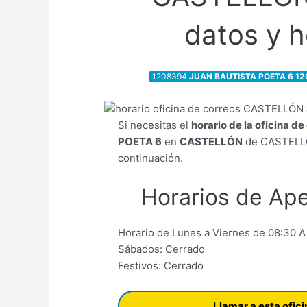
datos y h
1208394
JUAN BAUTISTA POETA 6 1
Si necesitas el
horario de la oficina d
POETA 6
en
CASTELLÓN
de CASTELLÓ
continuación.
Horarios de Ape
Horario de Lunes a Viernes de 08:30 A
Sábados: Cerrado
Festivos: Cerrado
Llamar a esta ofic