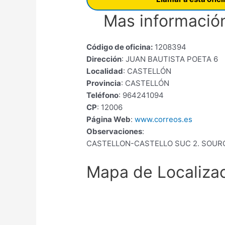
Mas información
Código de oficina:
1208394
Dirección
: JUAN BAUTISTA POETA 6
Localidad
: CASTELLÓN
Provincia
: CASTELLÓN
Teléfono
: 964241094
CP
: 12006
Página Web
:
www.correos.es
Observaciones
:
CASTELLON-CASTELLO SUC 2. SOUR
Mapa de Localiza