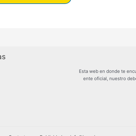
as
Esta web en donde te encu
ente oficial, nuestro deb