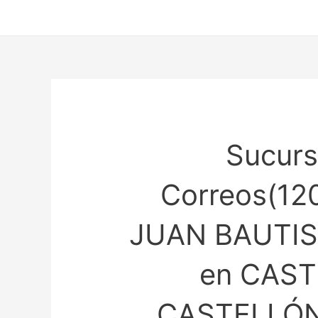
Ir
al
contenido
Sucurs
Correos(12
JUAN BAUTIS
en CAS
CASTELLÓN