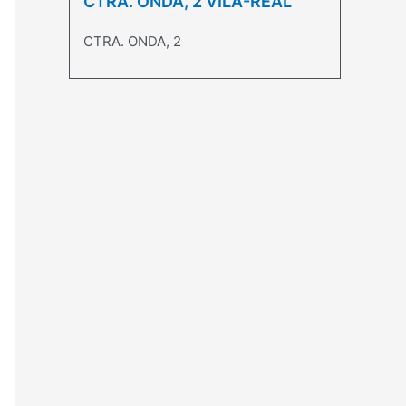
CTRA. ONDA, 2 VILA-REAL
CTRA. ONDA, 2