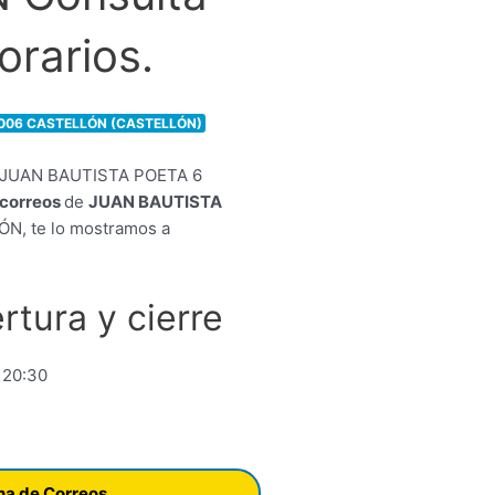
orarios.
2006 CASTELLÓN (CASTELLÓN)
e correos
de
JUAN BAUTISTA
N, te lo mostramos a
rtura y cierre
 20:30
ina de Correos