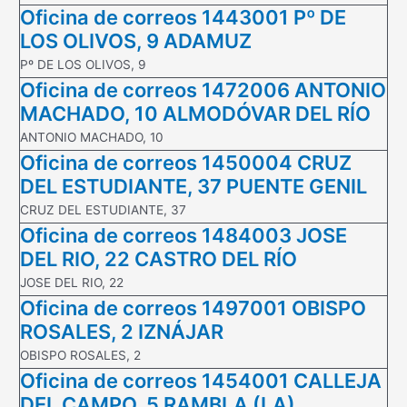
Oficina de correos 1443001 Pº DE
LOS OLIVOS, 9 ADAMUZ
Pº DE LOS OLIVOS, 9
Oficina de correos 1472006 ANTONIO
MACHADO, 10 ALMODÓVAR DEL RÍO
ANTONIO MACHADO, 10
Oficina de correos 1450004 CRUZ
DEL ESTUDIANTE, 37 PUENTE GENIL
CRUZ DEL ESTUDIANTE, 37
Oficina de correos 1484003 JOSE
DEL RIO, 22 CASTRO DEL RÍO
JOSE DEL RIO, 22
Oficina de correos 1497001 OBISPO
ROSALES, 2 IZNÁJAR
OBISPO ROSALES, 2
Oficina de correos 1454001 CALLEJA
DEL CAMPO, 5 RAMBLA (LA)