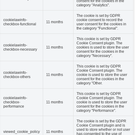
consent for the cookies in the
category "Analytics".
The cookie is set by GDPR
cookielawinfo-
cookie consent to record the
11 months
checkbox-functional
user consent for the cookies in
the category "Functional".
This cookie is set by GDPR
Cookie Consent plugin. The
cookielawinfo-
11 months
cookies is used to store the user
checkbox-necessary
consent for the cookies in the
category "Necessary".
This cookie is set by GDPR
Cookie Consent plugin. The
cookielawinfo-
11 months
cookie is used to store the user
checkbox-others
consent for the cookies in the
category "Other.
This cookie is set by GDPR
cookielawinfo-
Cookie Consent plugin. The
checkbox-
11 months
cookie is used to store the user
performance
consent for the cookies in the
category "Performance".
The cookie is set by the GDPR
Cookie Consent plugin and is
used to store whether or not user
viewed_cookie_policy
11 months
has consented to the use of