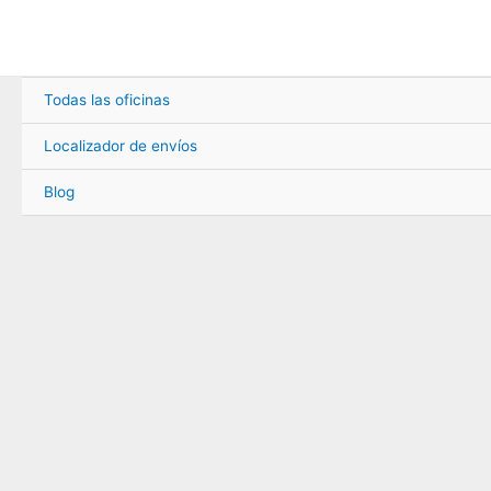
Ir
al
contenido
Todas las oficinas
Localizador de envíos
Blog