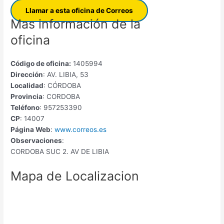
Llamar a esta oficina de Correos
Mas información de la
oficina
Código de oficina:
1405994
Dirección
: AV. LIBIA, 53
Localidad
: CÓRDOBA
Provincia
: CORDOBA
Teléfono
: 957253390
CP
: 14007
Página Web
:
www.correos.es
Observaciones
:
CORDOBA SUC 2. AV DE LIBIA
Mapa de Localizacion