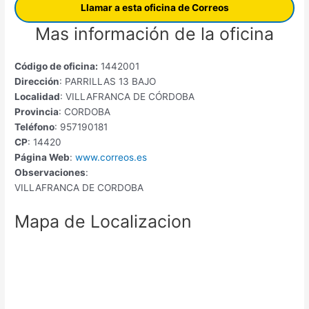
Llamar a esta oficina de Correos
Mas información de la oficina
Código de oficina:
1442001
Dirección
: PARRILLAS 13 BAJO
Localidad
: VILLAFRANCA DE CÓRDOBA
Provincia
: CORDOBA
Teléfono
: 957190181
CP
: 14420
Página Web
:
www.correos.es
Observaciones
:
VILLAFRANCA DE CORDOBA
Mapa de Localizacion