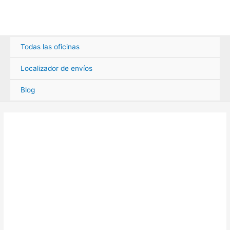
Ir
al
contenido
Todas las oficinas
Localizador de envíos
Blog