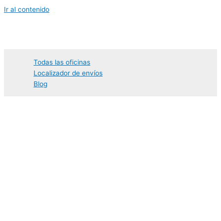
Ir al contenido
Todas las oficinas
Localizador de envíos
Blog