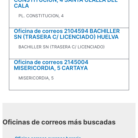
CALA
PL. CONSTITUCION, 4
Oficina de correos 2104594 BACHILLER
SN (TRASERA C/ LICENCIADO) HUELVA
BACHILLER SN (TRASERA C/ LICENCIADO)
Oficina de correos 2145004
MISERICORDIA, 5 CARTAYA
MISERICORDIA, 5
Oficinas de correos más buscadas