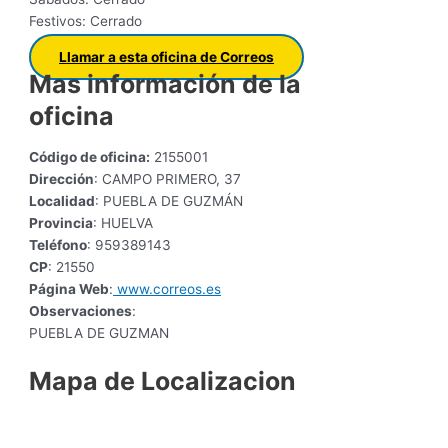
Festivos: Cerrado
Llamar a esta oficina de Correos
Mas información de la
oficina
Código de oficina:
2155001
Dirección
: CAMPO PRIMERO, 37
Localidad
: PUEBLA DE GUZMÁN
Provincia
: HUELVA
Teléfono
: 959389143
CP
: 21550
Página Web
:
www.correos.es
Observaciones
:
PUEBLA DE GUZMAN
Mapa de Localizacion