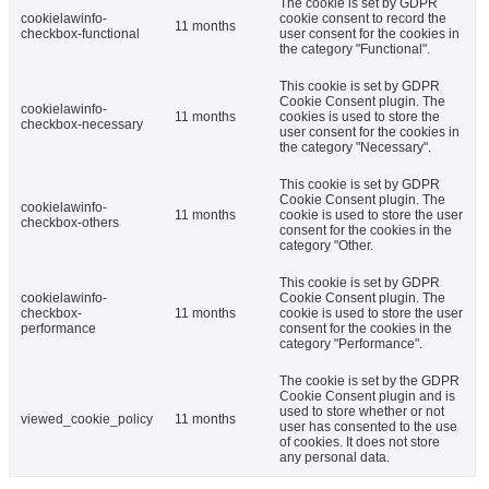
The cookie is set by GDPR
cookielawinfo-
cookie consent to record the
11 months
checkbox-functional
user consent for the cookies in
the category "Functional".
This cookie is set by GDPR
Cookie Consent plugin. The
cookielawinfo-
11 months
cookies is used to store the
checkbox-necessary
user consent for the cookies in
the category "Necessary".
This cookie is set by GDPR
Cookie Consent plugin. The
cookielawinfo-
11 months
cookie is used to store the user
checkbox-others
consent for the cookies in the
category "Other.
This cookie is set by GDPR
cookielawinfo-
Cookie Consent plugin. The
checkbox-
11 months
cookie is used to store the user
performance
consent for the cookies in the
category "Performance".
The cookie is set by the GDPR
Cookie Consent plugin and is
used to store whether or not
viewed_cookie_policy
11 months
user has consented to the use
of cookies. It does not store
any personal data.