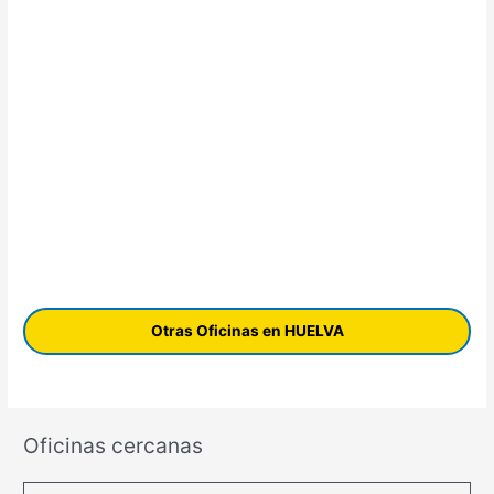
Otras Oficinas en HUELVA
Oficinas cercanas