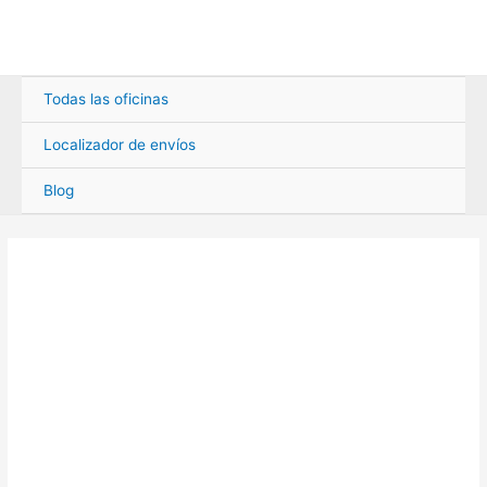
Ir
al
contenido
Todas las oficinas
Localizador de envíos
Blog