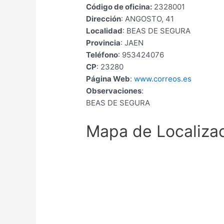
Código de oficina:
2328001
Dirección
: ANGOSTO, 41
Localidad
: BEAS DE SEGURA
Provincia
: JAEN
Teléfono
: 953424076
CP
: 23280
Página Web
:
www.correos.es
Observaciones
:
BEAS DE SEGURA
Mapa de Localiza