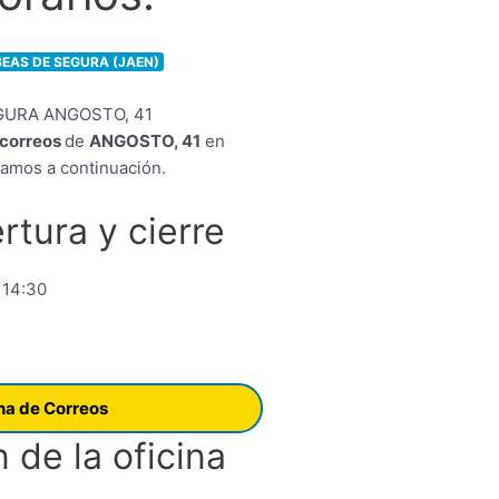
BEAS DE SEGURA (JAEN)
e correos
de
ANGOSTO, 41
en
ramos a continuación.
rtura y cierre
 14:30
ina de Correos
 de la oficina