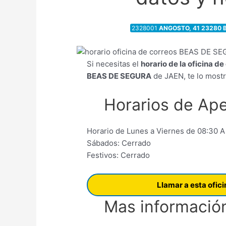
2328001
ANGOSTO, 41 23280 
Si necesitas el
horario de la oficina d
BEAS DE SEGURA
de JAEN, te lo most
Horarios de Ape
Horario de Lunes a Viernes de 08:30 A
Sábados: Cerrado
Festivos: Cerrado
Llamar a esta ofic
Mas información