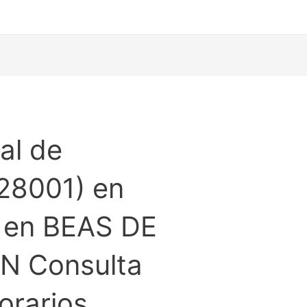
al de
28001) en
 en BEAS DE
N Consulta
orarios.