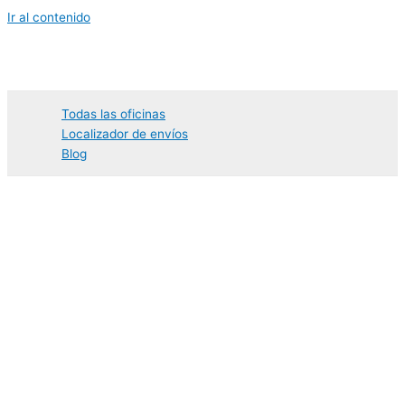
Ir al contenido
Todas las oficinas
Localizador de envíos
Blog