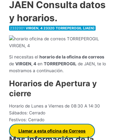
JAEN Consulta datos
y horarios.
2332001
VIRGEN, 4 23320 TORREPEROGIL (JAEN)
Si necesitas el
horario de la oficina de correos
de
VIRGEN, 4
en
TORREPEROGIL
de JAEN, te lo
mostramos a continuación.
Horarios de Apertura y
cierre
Horario de Lunes a Viernes de 08:30 A 14:30
Sábados: Cerrado
Festivos: Cerrado
Llamar a esta oficina de Correos
Mas información de la