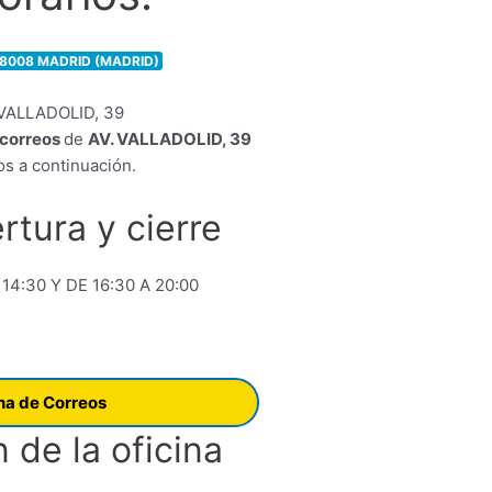
28008 MADRID (MADRID)
e correos
de
AV. VALLADOLID, 39
s a continuación.
rtura y cierre
 14:30 Y DE 16:30 A 20:00
ina de Correos
 de la oficina