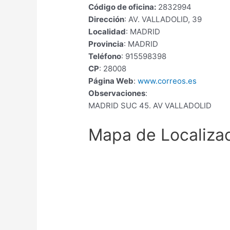
Código de oficina:
2832994
Dirección
: AV. VALLADOLID, 39
Localidad
: MADRID
Provincia
: MADRID
Teléfono
: 915598398
CP
: 28008
Página Web
:
www.correos.es
Observaciones
:
MADRID SUC 45. AV VALLADOLID
Mapa de Localiza