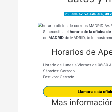
2832994
AV. VALLADOLID, 39 
Si necesitas el
horario de la oficina d
en
MADRID
de MADRID, te lo mostramo
Horarios de Ape
Horario de Lunes a Viernes de 08:30 A
Sábados: Cerrado
Festivos: Cerrado
Llamar a esta ofic
Mas información