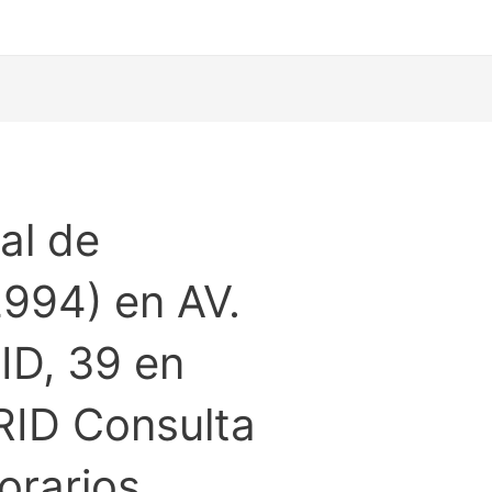
al de
994) en AV.
D, 39 en
ID Consulta
orarios.