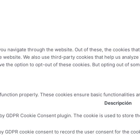
ou navigate through the website. Out of these, the cookies tha
 the website. We also use third-party cookies that help us analy
ve the option to opt-out of these cookies. But opting out of so
 function properly. These cookies ensure basic functionalities a
Descripción
 by GDPR Cookie Consent plugin. The cookie is used to store the
by GDPR cookie consent to record the user consent for the cooki