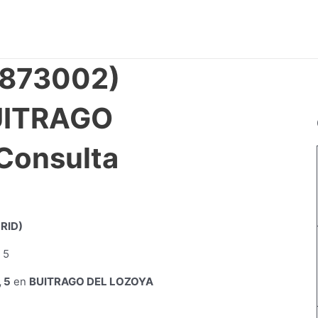
2873002)
BUITRAGO
Consulta
RID)
 5
en
BUITRAGO DEL LOZOYA