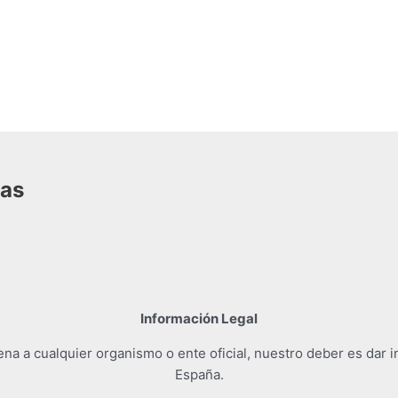
das
Información Legal
a a cualquier organismo o ente oficial, nuestro deber es dar i
España.