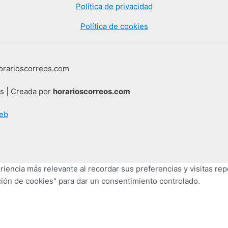
Política de privacidad
Política de cookies
horarioscorreos.com
os | Creada por
horarioscorreos.com
eb
iencia más relevante al recordar sus preferencias y visitas repe
ión de cookies" para dar un consentimiento controlado.