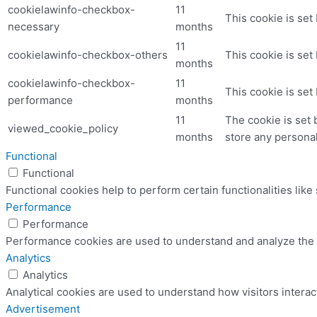
cookielawinfo-checkbox-
11
This cookie is set
necessary
months
11
cookielawinfo-checkbox-others
This cookie is set
months
cookielawinfo-checkbox-
11
This cookie is set
performance
months
11
The cookie is set 
viewed_cookie_policy
months
store any personal
Functional
Functional
Functional cookies help to perform certain functionalities like
Performance
Performance
Performance cookies are used to understand and analyze the ke
Analytics
Analytics
Analytical cookies are used to understand how visitors interac
Advertisement