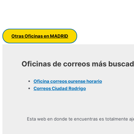
Otras Oficinas en MADRID
Oficinas de correos más busca
Oficina correos ourense horario
Correos Ciudad Rodrigo
Esta web en donde te encuentras es totalmente ajen