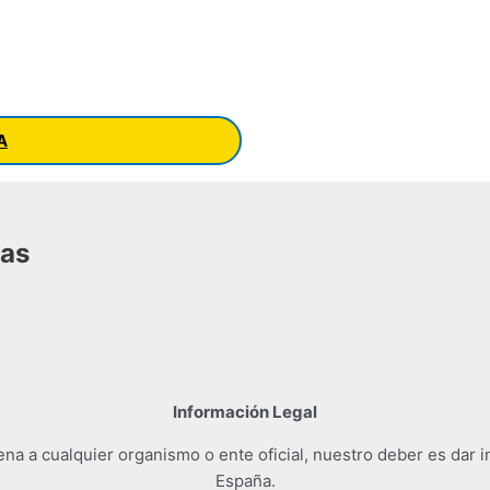
A
das
Información Legal
a a cualquier organismo o ente oficial, nuestro deber es dar i
España.