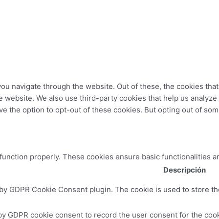
ou navigate through the website. Out of these, the cookies tha
 the website. We also use third-party cookies that help us analy
ve the option to opt-out of these cookies. But opting out of so
 function properly. These cookies ensure basic functionalities a
Descripción
 by GDPR Cookie Consent plugin. The cookie is used to store the
by GDPR cookie consent to record the user consent for the cooki