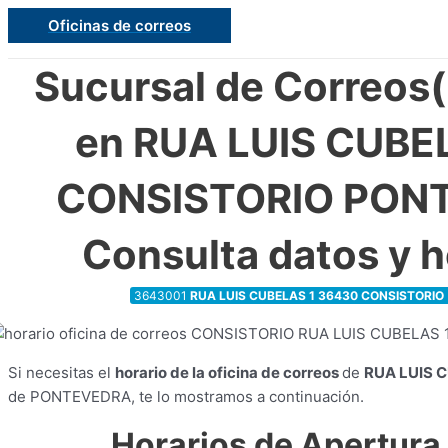
Ir
Oficinas de correos
al
contenido
Sucursal de Correos
en RUA LUIS CUBEL
CONSISTORIO PON
Consulta datos y h
3643001
RUA LUIS CUBELAS 1 36430 CONSISTORIO
Si necesitas el
horario de la oficina de correos
de
RUA LUIS 
de PONTEVEDRA, te lo mostramos a continuación.
Horarios de Apertura 