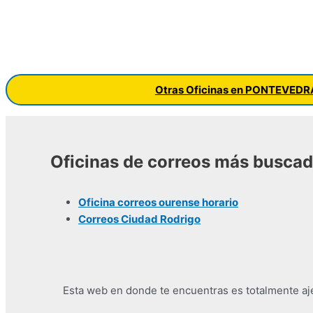
Otras Oficinas en PONTEVEDR
Oficinas de correos más busca
Oficina correos ourense horario
Correos Ciudad Rodrigo
Esta web en donde te encuentras es totalmente ajen