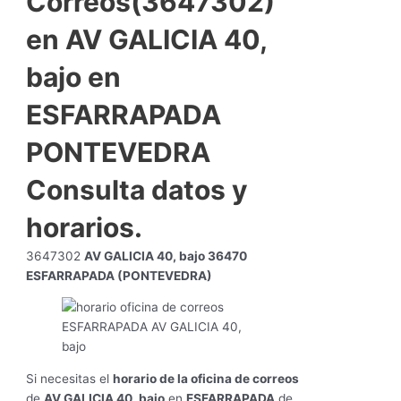
Correos(3647302)
en AV GALICIA 40,
bajo en
ESFARRAPADA
PONTEVEDRA
Consulta datos y
horarios.
3647302
AV GALICIA 40, bajo 36470
ESFARRAPADA (PONTEVEDRA)
Si necesitas el
horario de la oficina de correos
de
AV GALICIA 40, bajo
en
ESFARRAPADA
de