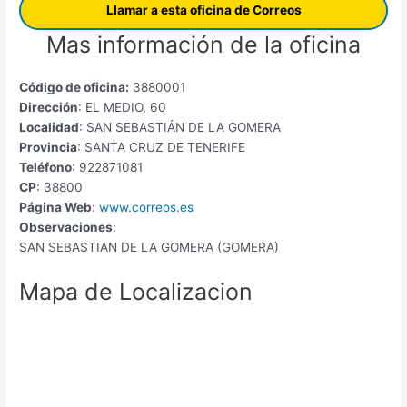
Llamar a esta oficina de Correos
Mas información de la oficina
Código de oficina:
3880001
Dirección
: EL MEDIO, 60
Localidad
: SAN SEBASTIÁN DE LA GOMERA
Provincia
: SANTA CRUZ DE TENERIFE
Teléfono
: 922871081
CP
: 38800
Página Web
:
www.correos.es
Observaciones
:
SAN SEBASTIAN DE LA GOMERA (GOMERA)
Mapa de Localizacion