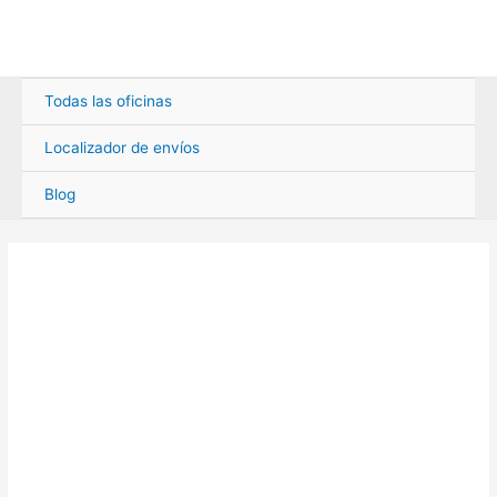
Ir
al
contenido
Todas las oficinas
Localizador de envíos
Blog