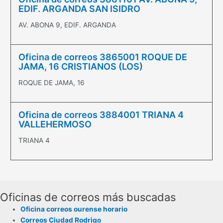
EDIF. ARGANDA SAN ISIDRO
AV. ABONA 9, EDIF. ARGANDA
Oficina de correos 3865001 ROQUE DE
JAMA, 16 CRISTIANOS (LOS)
ROQUE DE JAMA, 16
Oficina de correos 3884001 TRIANA 4
VALLEHERMOSO
TRIANA 4
Oficinas de correos más buscadas
Oficina correos ourense horario
Correos Ciudad Rodrigo