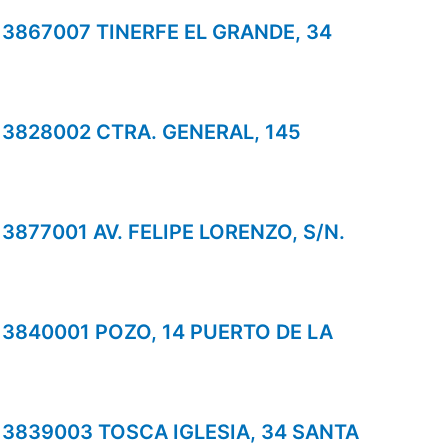
s 3867007 TINERFE EL GRANDE, 34
s 3828002 CTRA. GENERAL, 145
s 3877001 AV. FELIPE LORENZO, S/N.
s 3840001 POZO, 14 PUERTO DE LA
s 3839003 TOSCA IGLESIA, 34 SANTA