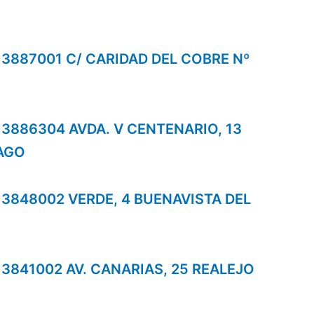
s 3887001 C/ CARIDAD DEL COBRE Nº
s 3886304 AVDA. V CENTENARIO, 13
AGO
s 3848002 VERDE, 4 BUENAVISTA DEL
s 3841002 AV. CANARIAS, 25 REALEJO