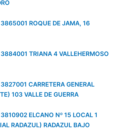
DRO
s 3865001 ROQUE DE JAMA, 16
os 3884001 TRIANA 4 VALLEHERMOSO
os 3827001 CARRETERA GENERAL
TE) 103 VALLE DE GUERRA
s 3810902 ELCANO Nº 15 LOCAL 1
AL RADAZUL) RADAZUL BAJO