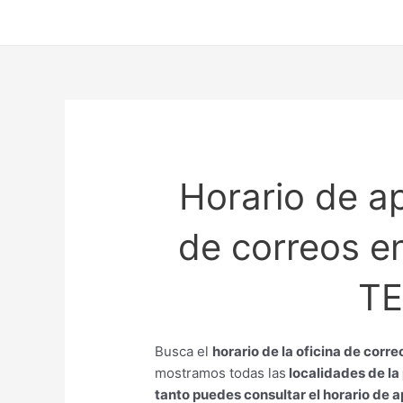
Ir
al
contenido
Horario de ap
de correos 
TE
Busca el
horario de la oficina de corr
mostramos todas las
localidades de la
tanto puedes consultar el horario de a