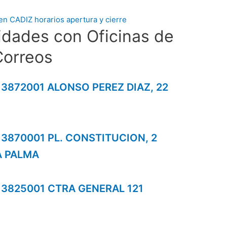
idades con Oficinas de
Correos
s 3872001 ALONSO PEREZ DIAZ, 22
s 3870001 PL. CONSTITUCION, 2
A PALMA
s 3825001 CTRA GENERAL 121