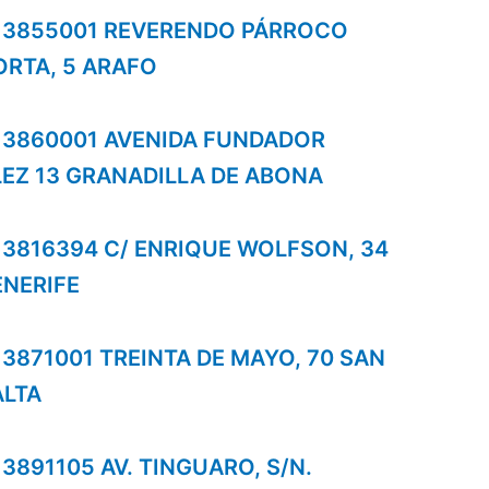
os 3855001 REVERENDO PÁRROCO
ORTA, 5 ARAFO
os 3860001 AVENIDA FUNDADOR
Z 13 GRANADILLA DE ABONA
os 3816394 C/ ENRIQUE WOLFSON, 34
ENERIFE
s 3871001 TREINTA DE MAYO, 70 SAN
ALTA
s 3891105 AV. TINGUARO, S/N.