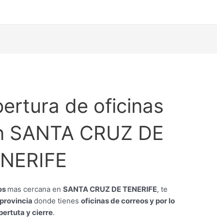
ertura de oficinas
en SANTA CRUZ DE
NERIFE
eos
mas cercana en
SANTA CRUZ DE TENERIFE
, te
 provincia
donde tienes
oficinas de correos y por lo
pertuta y cierre
.