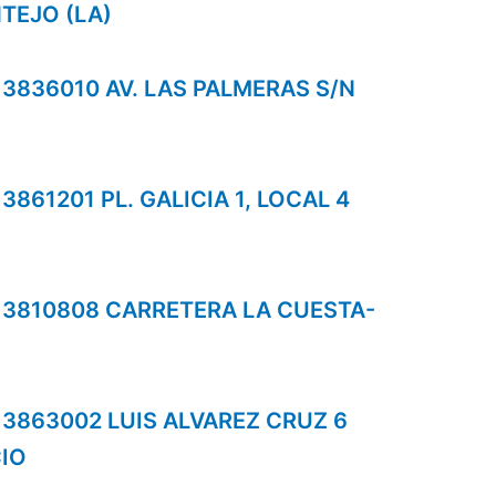
TEJO (LA)
s 3836010 AV. LAS PALMERAS S/N
 3861201 PL. GALICIA 1, LOCAL 4
os 3810808 CARRETERA LA CUESTA-
s 3863002 LUIS ALVAREZ CRUZ 6
CIO