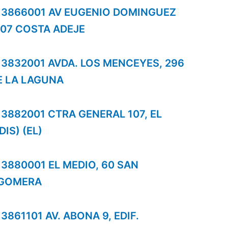
os 3866001 AV EUGENIO DOMINGUEZ
07 COSTA ADEJE
os 3832001 AVDA. LOS MENCEYES, 296
E LA LAGUNA
s 3882001 CTRA GENERAL 107, EL
IS) (EL)
s 3880001 EL MEDIO, 60 SAN
 GOMERA
 3861101 AV. ABONA 9, EDIF.