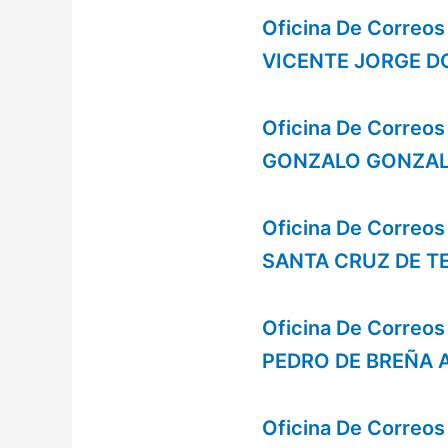
Oficina De Corre
VICENTE JORGE D
Oficina De Corre
GONZALO GONZALE
Oficina De Corre
SANTA CRUZ DE T
Oficina De Correo
PEDRO DE BREÑA 
Oficina De Correo