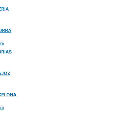
ERIA
DORRA
TURIAS
DAJOZ
ARCELONA