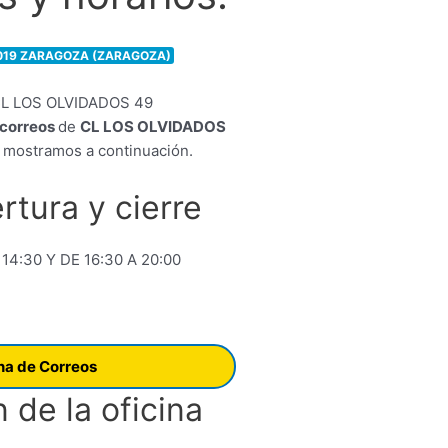
0019 ZARAGOZA (ZARAGOZA)
e correos
de
CL LOS OLVIDADOS
 mostramos a continuación.
rtura y cierre
 14:30 Y DE 16:30 A 20:00
ina de Correos
 de la oficina