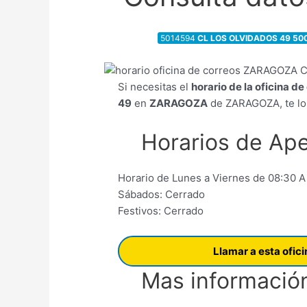
5014594
CL LOS OLVIDADOS 49 5
Si necesitas el
horario de la oficina d
49
en
ZARAGOZA
de ZARAGOZA, te lo
Horarios de Ape
Horario de Lunes a Viernes de 08:30 A
Sábados: Cerrado
Festivos: Cerrado
Llamar a esta ofic
Mas información