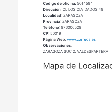
Código de oficina:
5014594
Dirección
: CL LOS OLVIDADOS 49
Localidad
: ZARAGOZA
Provincia
: ZARAGOZA
Teléfono
: 876006528
CP
: 50019
Página Web
:
www.correos.es
Observaciones
:
ZARAGOZA SUC 2. VALDESPARTERA
Mapa de Localiza