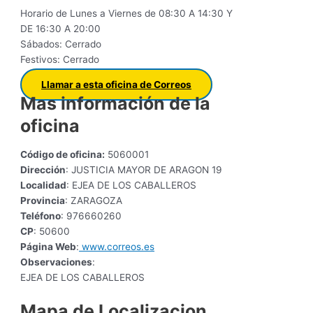
Horario de Lunes a Viernes de 08:30 A 14:30 Y
DE 16:30 A 20:00
Sábados: Cerrado
Festivos: Cerrado
Llamar a esta oficina de Correos
Mas información de la
oficina
Código de oficina:
5060001
Dirección
: JUSTICIA MAYOR DE ARAGON 19
Localidad
: EJEA DE LOS CABALLEROS
Provincia
: ZARAGOZA
Teléfono
: 976660260
CP
: 50600
Página Web
:
www.correos.es
Observaciones
:
EJEA DE LOS CABALLEROS
Mapa de Localizacion