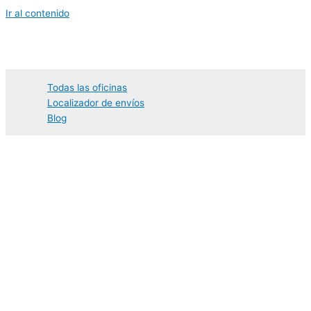
Ir al contenido
Todas las oficinas
Localizador de envíos
Blog