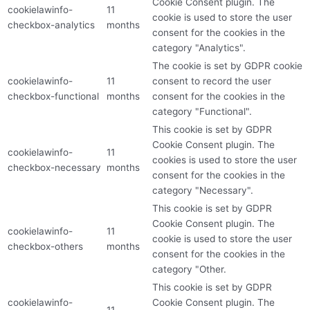
Cookie Consent plugin. The
cookielawinfo-
11
cookie is used to store the user
checkbox-analytics
months
consent for the cookies in the
category "Analytics".
The cookie is set by GDPR cookie
cookielawinfo-
11
consent to record the user
checkbox-functional
months
consent for the cookies in the
category "Functional".
This cookie is set by GDPR
Cookie Consent plugin. The
cookielawinfo-
11
cookies is used to store the user
checkbox-necessary
months
consent for the cookies in the
category "Necessary".
This cookie is set by GDPR
Cookie Consent plugin. The
cookielawinfo-
11
cookie is used to store the user
checkbox-others
months
consent for the cookies in the
category "Other.
This cookie is set by GDPR
cookielawinfo-
Cookie Consent plugin. The
11