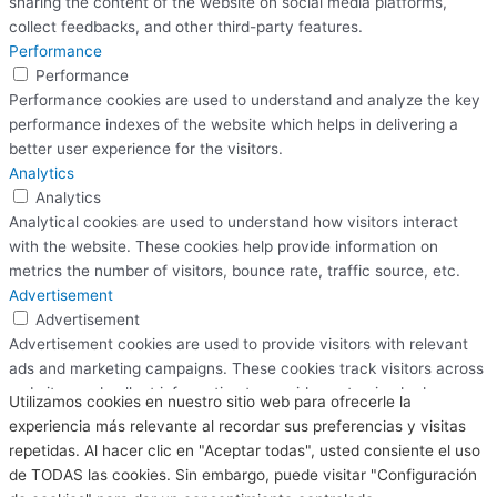
sharing the content of the website on social media platforms,
collect feedbacks, and other third-party features.
Performance
Performance
Performance cookies are used to understand and analyze the key
performance indexes of the website which helps in delivering a
better user experience for the visitors.
Analytics
Analytics
Analytical cookies are used to understand how visitors interact
with the website. These cookies help provide information on
metrics the number of visitors, bounce rate, traffic source, etc.
Advertisement
Advertisement
Advertisement cookies are used to provide visitors with relevant
ads and marketing campaigns. These cookies track visitors across
websites and collect information to provide customized ads.
Utilizamos cookies en nuestro sitio web para ofrecerle la
Others
experiencia más relevante al recordar sus preferencias y visitas
Others
repetidas. Al hacer clic en "Aceptar todas", usted consiente el uso
Other uncategorized cookies are those that are being analyzed
de TODAS las cookies. Sin embargo, puede visitar "Configuración
and have not been classified into a category as yet.