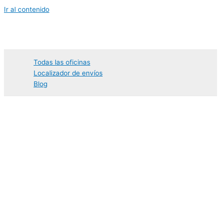
Ir al contenido
Todas las oficinas
Localizador de envíos
Blog