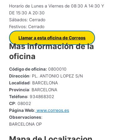
Horario de Lunes a Viernes de 08:30 A 14:30 Y
DE 15:30 A 20:30
Sábados: Cerrado
Festivos: Cerrado
Llamar a esta oficina de Correos
Mas información de la
oficina
Código de oficina:
0800010
Dirección
: PL. ANTONIO LOPEZ S/N
Localidad
: BARCELONA
Provincia
: BARCELONA
Teléfono
: 934868302
CP
: 08002
Página Web
:
www.correos.es
Observaciones
:
BARCELONA OP
Mapa de Localizacion