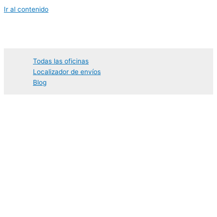
Ir al contenido
Todas las oficinas
Localizador de envíos
Blog