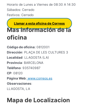
Horario de Lunes a Viernes de 08:30 A 14:30
Sábados: Cerrado
Festivos: Cerrado
Llamar a esta oficina de Correos
Mas información de la
oficina
Código de oficina:
0812001
Dirección
: PLAÇA DE LES CULTURES 3
Localidad
: LLAGOSTA (LA)
Provincia
: BARCELONA
Teléfono
: 935740987
CP
: 08120
Página Web
:
www.correos.es
Observaciones
:
LLAGOSTA, LA
Mapa de Localizacion