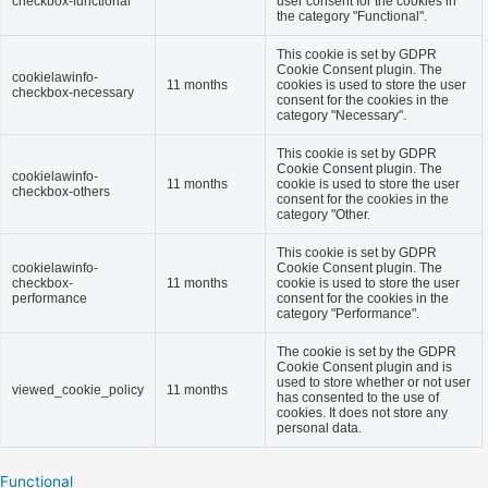
checkbox-functional
user consent for the cookies in
the category "Functional".
This cookie is set by GDPR
Cookie Consent plugin. The
cookielawinfo-
11 months
cookies is used to store the user
checkbox-necessary
consent for the cookies in the
category "Necessary".
This cookie is set by GDPR
Cookie Consent plugin. The
cookielawinfo-
11 months
cookie is used to store the user
checkbox-others
consent for the cookies in the
category "Other.
This cookie is set by GDPR
cookielawinfo-
Cookie Consent plugin. The
checkbox-
11 months
cookie is used to store the user
performance
consent for the cookies in the
category "Performance".
The cookie is set by the GDPR
Cookie Consent plugin and is
used to store whether or not user
viewed_cookie_policy
11 months
has consented to the use of
cookies. It does not store any
personal data.
Functional