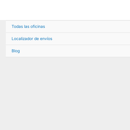
Ir
al
contenido
Todas las oficinas
Localizador de envíos
Blog