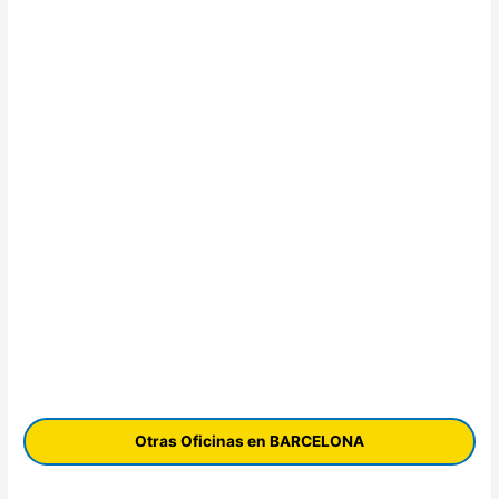
Otras Oficinas en BARCELONA