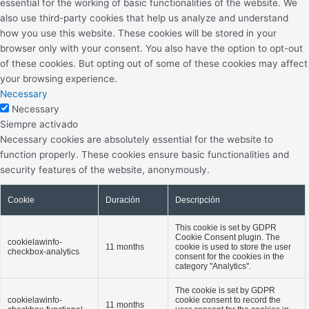
essential for the working of basic functionalities of the website. We
also use third-party cookies that help us analyze and understand
how you use this website. These cookies will be stored in your
browser only with your consent. You also have the option to opt-out
of these cookies. But opting out of some of these cookies may affect
your browsing experience.
Necessary
Necessary
Siempre activado
Necessary cookies are absolutely essential for the website to
function properly. These cookies ensure basic functionalities and
security features of the website, anonymously.
Cookie
Duración
Descripción
This cookie is set by GDPR
Cookie Consent plugin. The
cookielawinfo-
11 months
cookie is used to store the user
checkbox-analytics
consent for the cookies in the
category "Analytics".
The cookie is set by GDPR
cookielawinfo-
cookie consent to record the
11 months