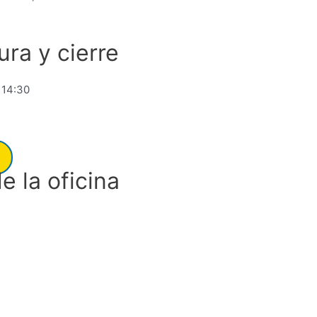
ra y cierre
 14:30
e la oficina