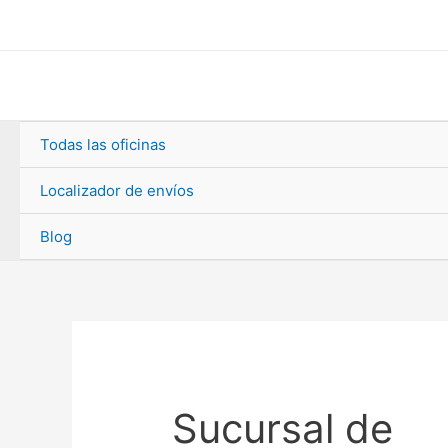
Ir
al
contenido
Todas las oficinas
Localizador de envíos
Blog
Sucursal de