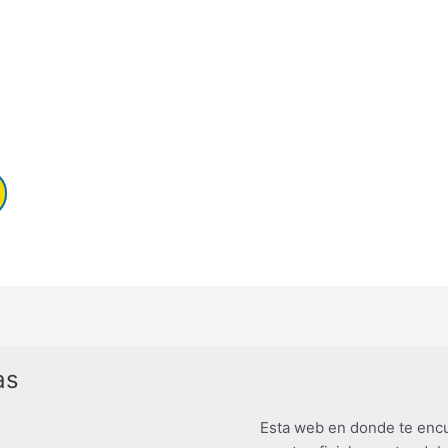
as
Esta web en donde te encu