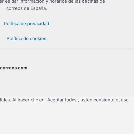
er es dar información y horarios de las oficinas de
correos de España.
Política de privacidad
Política de cookies
scorreos.com
idas. Al hacer clic en "Aceptar todas", usted consiente el uso