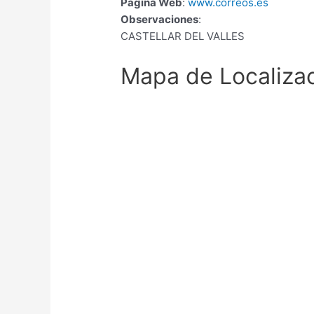
Página Web
:
www.correos.es
Observaciones
:
CASTELLAR DEL VALLES
Mapa de Localiza