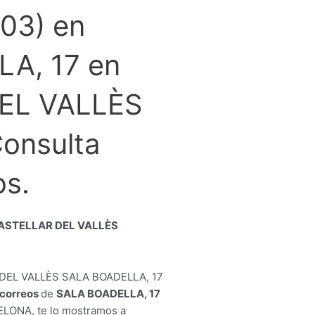
03) en
A, 17 en
EL VALLÈS
onsulta
os.
CASTELLAR DEL VALLÈS
e correos
de
SALA BOADELLA, 17
LONA, te lo mostramos a