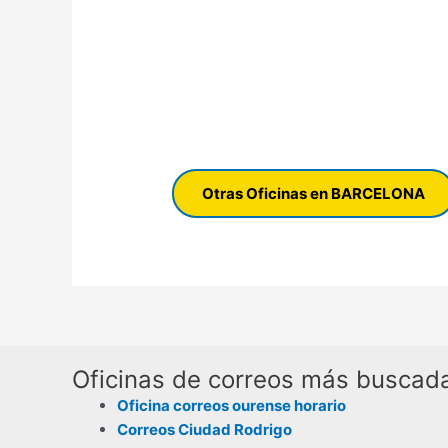
Otras Oficinas en BARCELONA
Oficinas de correos más buscad
Oficina correos ourense horario
Correos Ciudad Rodrigo