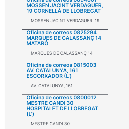
MOSSEN JACINT VERDAGUER,
19 CORNELLÀ DE LLOBREGAT
MOSSEN JACINT VERDAGUER, 19
Oficina de correos 0825294
MARQUES DE CALASSANÇ 14
MATARÓ
MARQUES DE CALASSANÇ 14
Oficina de correos 0815003
AV. CATALUNYA, 161
ESCORXADOR (L’)
AV. CATALUNYA, 161
Oficina de correos 0800012
MESTRE CANDI 30
HOSPITALET DE LLOBREGAT
(L’)
MESTRE CANDI 30