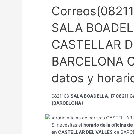
Correos(08211
SALA BOADELL
CASTELLAR D
BARCELONA C
datos y horari
0821103
SALA BOADELLA, 17 08211 
(BARCELONA)
Si necesitas el
horario de la oficina d
en
CASTELLAR DEL VALLÈS
de BARCE