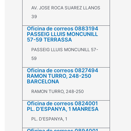
AV. JOSE ROCA SUAREZ LLANOS
39
Oficina de correos 0883194
PASSEIG LLUIS MONCUNILL
57-59 TERRASSA
PASSEIG LLUIS MONCUNILL 57-
59
Oficina de correos 0827494
RAMON TURRO, 248-250
BARCELONA
RAMON TURRO, 248-250
Oficina de correos 0824001
PL. D’ESPANYA, 1 MANRESA
PL. D'ESPANYA, 1
Oficina de correos 0894001