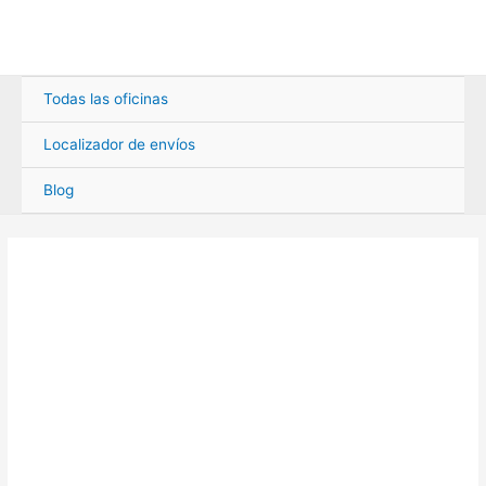
Ir
al
contenido
Todas las oficinas
Localizador de envíos
Blog