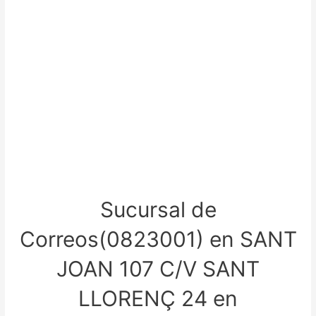
Sucursal de
Correos(0823001) en SANT
JOAN 107 C/V SANT
LLORENÇ 24 en