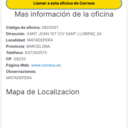
Llamar a esta oficina de Correos
Mas información de la oficina
Código de oficina:
0823001
Dirección
: SANT JOAN 107 C/V SANT LLORENÇ 24
Localidad
: MATADEPERA
Provincia
: BARCELONA
Teléfono
: 937300575
CP
: 08230
Página Web
:
www.correos.es
Observaciones
:
MATADEPERA
Mapa de Localizacion