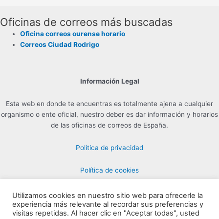
Oficinas de correos más buscadas
Oficina correos ourense horario
Correos Ciudad Rodrigo
Información Legal
Esta web en donde te encuentras es totalmente ajena a cualquier
organismo o ente oficial, nuestro deber es dar información y horarios
de las oficinas de correos de España.
Política de privacidad
Política de cookies
Utilizamos cookies en nuestro sitio web para ofrecerle la
experiencia más relevante al recordar sus preferencias y
Contacto para Publicidad en info@horarioscorreos.com
visitas repetidas. Al hacer clic en "Aceptar todas", usted