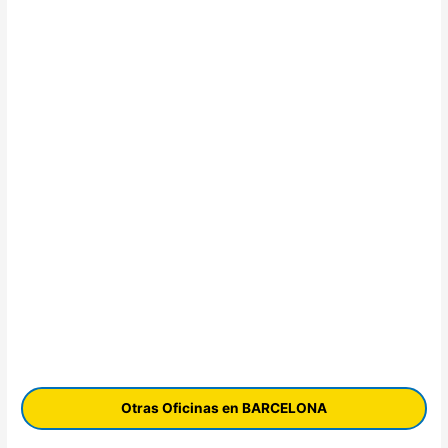
Otras Oficinas en BARCELONA