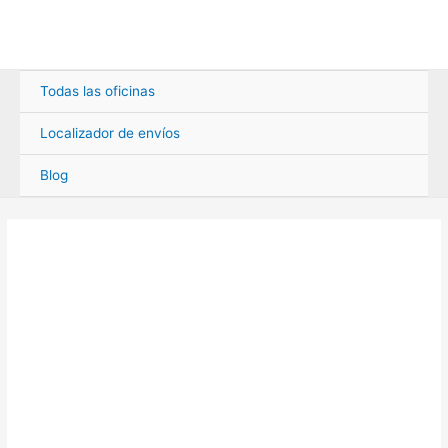
Ir
al
contenido
Todas las oficinas
Localizador de envíos
Blog