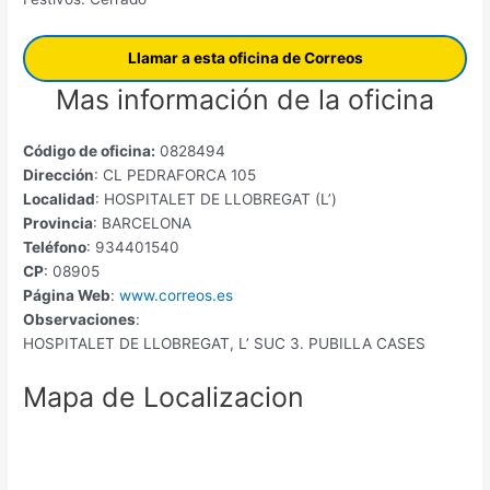
Llamar a esta oficina de Correos
Mas información de la oficina
Código de oficina:
0828494
Dirección
: CL PEDRAFORCA 105
Localidad
: HOSPITALET DE LLOBREGAT (L’)
Provincia
: BARCELONA
Teléfono
: 934401540
CP
: 08905
Página Web
:
www.correos.es
Observaciones
:
HOSPITALET DE LLOBREGAT, L’ SUC 3. PUBILLA CASES
Mapa de Localizacion