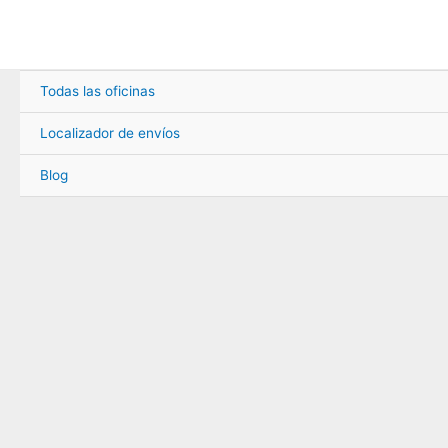
Ir
al
contenido
Todas las oficinas
Localizador de envíos
Blog