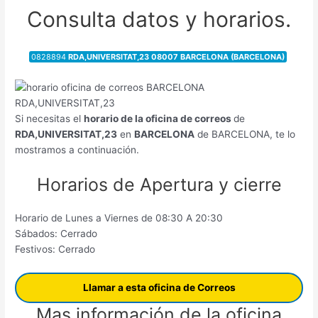
Consulta datos y horarios.
0828894
RDA,UNIVERSITAT,23 08007 BARCELONA (BARCELONA)
Si necesitas el
horario de la oficina de correos
de
RDA,UNIVERSITAT,23
en
BARCELONA
de BARCELONA, te lo
mostramos a continuación.
Horarios de Apertura y cierre
Horario de Lunes a Viernes de 08:30 A 20:30
Sábados: Cerrado
Festivos: Cerrado
Llamar a esta oficina de Correos
Mas información de la oficina