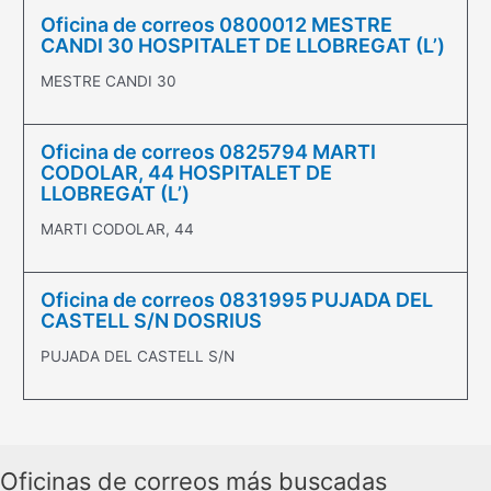
Oficina de correos 0800012 MESTRE
CANDI 30 HOSPITALET DE LLOBREGAT (L’)
MESTRE CANDI 30
Oficina de correos 0825794 MARTI
CODOLAR, 44 HOSPITALET DE
LLOBREGAT (L’)
MARTI CODOLAR, 44
Oficina de correos 0831995 PUJADA DEL
CASTELL S/N DOSRIUS
PUJADA DEL CASTELL S/N
Oficinas de correos más buscadas