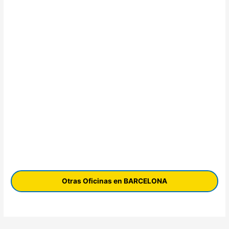
Otras Oficinas en BARCELONA