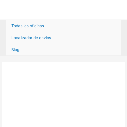
Ir
al
contenido
Todas las oficinas
Localizador de envíos
Blog