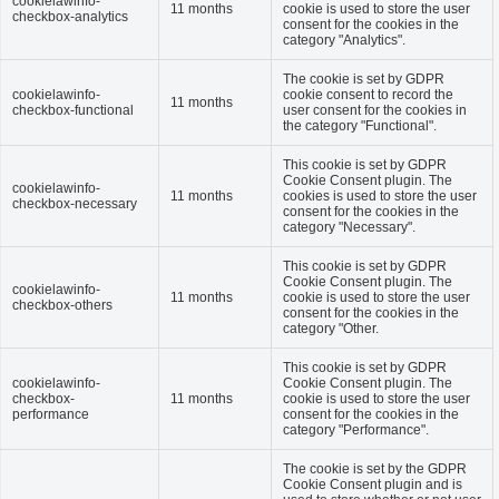
cookielawinfo-
11 months
cookie is used to store the user
checkbox-analytics
consent for the cookies in the
category "Analytics".
The cookie is set by GDPR
cookielawinfo-
cookie consent to record the
11 months
checkbox-functional
user consent for the cookies in
the category "Functional".
This cookie is set by GDPR
Cookie Consent plugin. The
cookielawinfo-
11 months
cookies is used to store the user
checkbox-necessary
consent for the cookies in the
category "Necessary".
This cookie is set by GDPR
Cookie Consent plugin. The
cookielawinfo-
11 months
cookie is used to store the user
checkbox-others
consent for the cookies in the
category "Other.
This cookie is set by GDPR
cookielawinfo-
Cookie Consent plugin. The
checkbox-
11 months
cookie is used to store the user
performance
consent for the cookies in the
category "Performance".
The cookie is set by the GDPR
Cookie Consent plugin and is