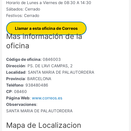
Horario de Lunes a Viernes de 08:30 A 14:30
Sábados: Cerrado
Festivos: Cerrado
Llamar a esta oficina de Correos
Mas información de la
oficina
Código de oficina:
0846003
Dirección
: PS. DE L’AVI CAMPAS, 2
Localidad
: SANTA MARIA DE PALAUTORDERA
Provincia
: BARCELONA
Teléfono
: 938480486
CP
: 08460
Página Web
:
www.correos.es
Observaciones
:
SANTA MARIA DE PALAUTORDERA
Mapa de Localizacion