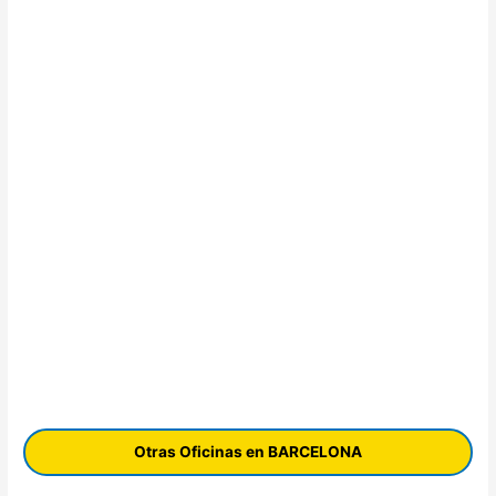
Otras Oficinas en BARCELONA