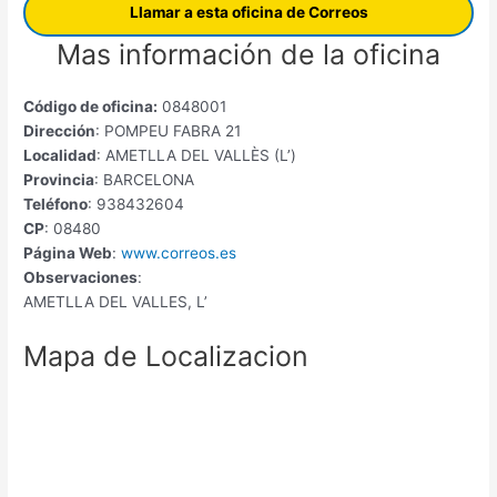
Llamar a esta oficina de Correos
Mas información de la oficina
Código de oficina:
0848001
Dirección
: POMPEU FABRA 21
Localidad
: AMETLLA DEL VALLÈS (L’)
Provincia
: BARCELONA
Teléfono
: 938432604
CP
: 08480
Página Web
:
www.correos.es
Observaciones
:
AMETLLA DEL VALLES, L’
Mapa de Localizacion