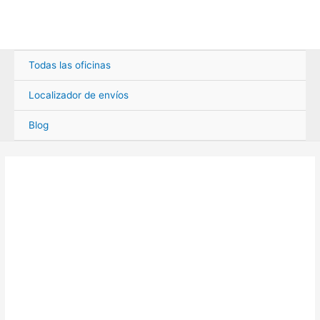
Ir
al
contenido
Todas las oficinas
Localizador de envíos
Blog