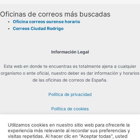
Oficinas de correos más buscadas
Oficina correos ourense horario
Correos Ciudad Rodrigo
Información Legal
Esta web en donde te encuentras es totalmente ajena a cualquier
organismo o ente oficial, nuestro deber es dar información y horarios
de las oficinas de correos de España.
Política de privacidad
Política de cookies
Utilizamos cookies en nuestro sitio web para ofrecerle la
experiencia más relevante al recordar sus preferencias y
Contacto para Publicidad en info@horarioscorreos.com
visitas repetidas. Al hacer clic en "Aceptar todas", usted