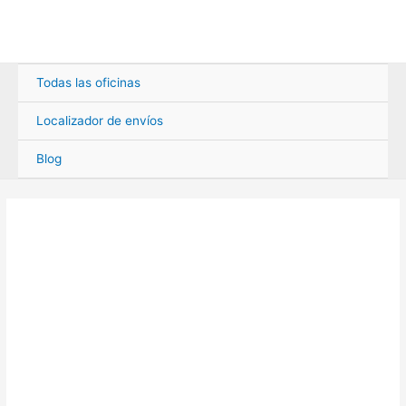
Ir
al
contenido
Todas las oficinas
Localizador de envíos
Blog