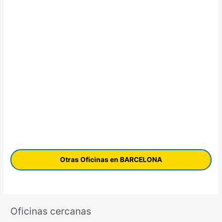
Otras Oficinas en BARCELONA
Oficinas cercanas