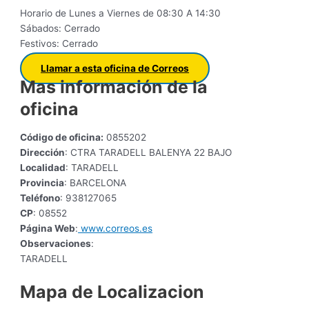
Horario de Lunes a Viernes de 08:30 A 14:30
Sábados: Cerrado
Festivos: Cerrado
Llamar a esta oficina de Correos
Mas información de la
oficina
Código de oficina:
0855202
Dirección
: CTRA TARADELL BALENYA 22 BAJO
Localidad
: TARADELL
Provincia
: BARCELONA
Teléfono
: 938127065
CP
: 08552
Página Web
:
www.correos.es
Observaciones
:
TARADELL
Mapa de Localizacion