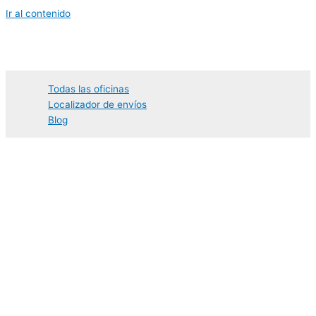
Ir al contenido
Todas las oficinas
Localizador de envíos
Blog