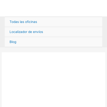
Ir
al
contenido
Todas las oficinas
Localizador de envíos
Blog