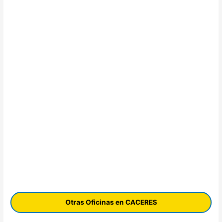
Otras Oficinas en CACERES