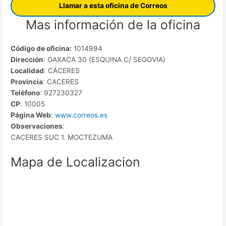
Llamar a esta oficina de Correos
Mas información de la oficina
Código de oficina:
1014994
Dirección
: OAXACA 30 (ESQUINA C/ SEGOVIA)
Localidad
: CÁCERES
Provincia
: CACERES
Teléfono
: 927230327
CP
: 10005
Página Web
:
www.correos.es
Observaciones
:
CACERES SUC 1. MOCTEZUMA
Mapa de Localizacion