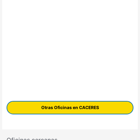
Otras Oficinas en CACERES