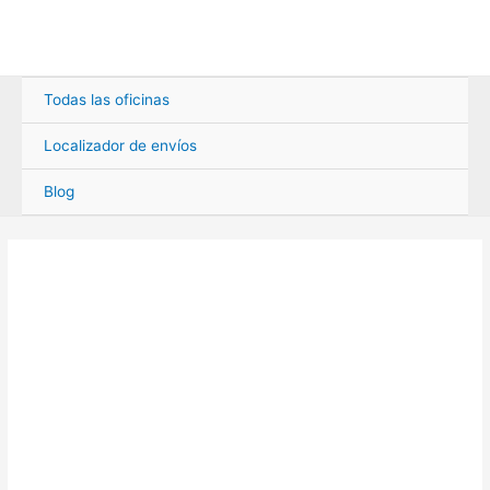
Ir
al
contenido
Todas las oficinas
Localizador de envíos
Blog