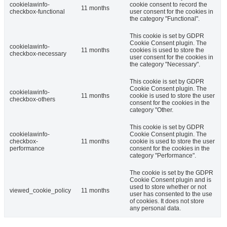
cookielawinfo-
cookie consent to record the
11 months
checkbox-functional
user consent for the cookies in
the category "Functional".
This cookie is set by GDPR
Cookie Consent plugin. The
cookielawinfo-
11 months
cookies is used to store the
checkbox-necessary
user consent for the cookies in
the category "Necessary".
This cookie is set by GDPR
Cookie Consent plugin. The
cookielawinfo-
11 months
cookie is used to store the user
checkbox-others
consent for the cookies in the
category "Other.
This cookie is set by GDPR
cookielawinfo-
Cookie Consent plugin. The
checkbox-
11 months
cookie is used to store the user
performance
consent for the cookies in the
category "Performance".
The cookie is set by the GDPR
Cookie Consent plugin and is
used to store whether or not
viewed_cookie_policy
11 months
user has consented to the use
of cookies. It does not store
any personal data.