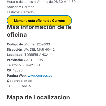
Horario de Lunes a Viernes de 08:30 A 14:30
Sábados: Cerrado
Festivos: Cerrado
Llamar a esta oficina de Correos
Mas información de la
oficina
Código de oficina:
1259603
Dirección
: AV. DEL MAR 40-42
Localidad
: TORREBLANCA
Provincia
: CASTELLÓN
Teléfono
: 964421391
CP
: 12596
Página Web
:
www.correos.es
Observaciones
:
TORREBLANCA
Mapa de Localizacion