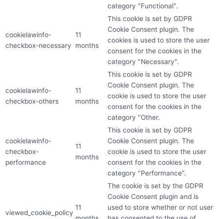
category "Functional".
This cookie is set by GDPR
Cookie Consent plugin. The
cookielawinfo-
11
cookies is used to store the user
checkbox-necessary
months
consent for the cookies in the
category "Necessary".
This cookie is set by GDPR
Cookie Consent plugin. The
cookielawinfo-
11
cookie is used to store the user
checkbox-others
months
consent for the cookies in the
category "Other.
This cookie is set by GDPR
cookielawinfo-
Cookie Consent plugin. The
11
checkbox-
cookie is used to store the user
months
performance
consent for the cookies in the
category "Performance".
The cookie is set by the GDPR
Cookie Consent plugin and is
11
used to store whether or not user
viewed_cookie_policy
months
has consented to the use of