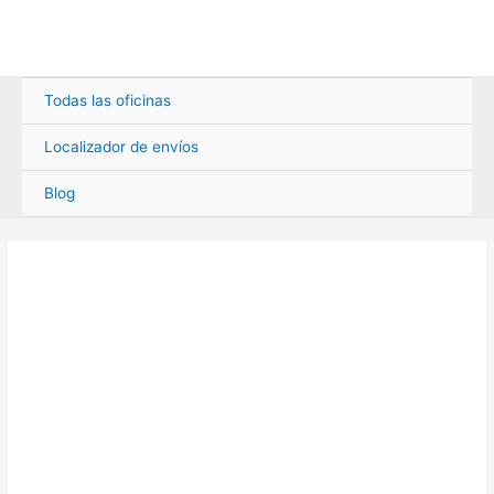
Ir
al
contenido
Todas las oficinas
Localizador de envíos
Blog