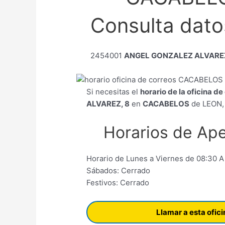
Consulta datos
2454001
ANGEL GONZALEZ ALVAREZ
Si necesitas el
horario de la oficina d
ALVAREZ, 8
en
CACABELOS
de LEON, 
Horarios de Ape
Horario de Lunes a Viernes de 08:30 A
Sábados: Cerrado
Festivos: Cerrado
Llamar a esta ofic