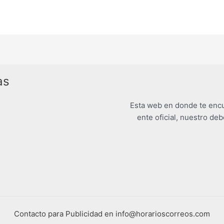
as
Esta web en donde te encu
ente oficial, nuestro deb
Contacto para Publicidad en info@horarioscorreos.com