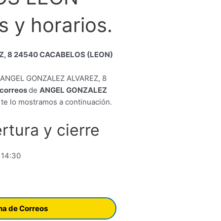
 y horarios.
, 8 24540 CACABELOS (LEON)
e correos
de
ANGEL GONZALEZ
te lo mostramos a continuación.
rtura y cierre
 14:30
ina de Correos