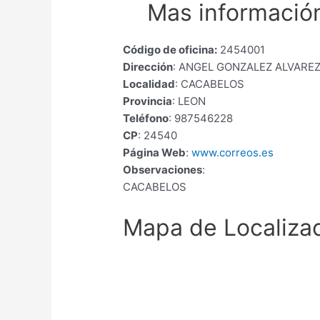
Mas información
Código de oficina:
2454001
Dirección
: ANGEL GONZALEZ ALVAREZ
Localidad
: CACABELOS
Provincia
: LEON
Teléfono
: 987546228
CP
: 24540
Página Web
:
www.correos.es
Observaciones
:
CACABELOS
Mapa de Localiza