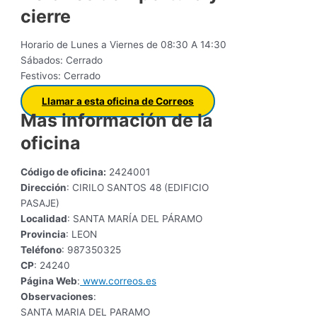
cierre
Horario de Lunes a Viernes de 08:30 A 14:30
Sábados: Cerrado
Festivos: Cerrado
Llamar a esta oficina de Correos
Mas información de la
oficina
Código de oficina:
2424001
Dirección
: CIRILO SANTOS 48 (EDIFICIO
PASAJE)
Localidad
: SANTA MARÍA DEL PÁRAMO
Provincia
: LEON
Teléfono
: 987350325
CP
: 24240
Página Web
:
www.correos.es
Observaciones
:
SANTA MARIA DEL PARAMO