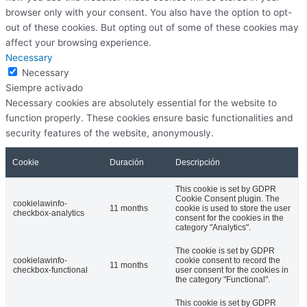
browser only with your consent. You also have the option to opt-
out of these cookies. But opting out of some of these cookies may
affect your browsing experience.
Necessary
Necessary
Siempre activado
Necessary cookies are absolutely essential for the website to
function properly. These cookies ensure basic functionalities and
security features of the website, anonymously.
Cookie
Duración
Descripción
This cookie is set by GDPR
Cookie Consent plugin. The
cookielawinfo-
11 months
cookie is used to store the user
checkbox-analytics
consent for the cookies in the
category "Analytics".
The cookie is set by GDPR
cookielawinfo-
cookie consent to record the
11 months
checkbox-functional
user consent for the cookies in
the category "Functional".
This cookie is set by GDPR