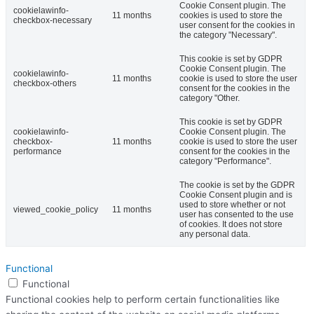
Cookie Consent plugin. The
cookielawinfo-
11 months
cookies is used to store the
checkbox-necessary
user consent for the cookies in
the category "Necessary".
This cookie is set by GDPR
Cookie Consent plugin. The
cookielawinfo-
11 months
cookie is used to store the user
checkbox-others
consent for the cookies in the
category "Other.
This cookie is set by GDPR
cookielawinfo-
Cookie Consent plugin. The
checkbox-
11 months
cookie is used to store the user
performance
consent for the cookies in the
category "Performance".
The cookie is set by the GDPR
Cookie Consent plugin and is
used to store whether or not
viewed_cookie_policy
11 months
user has consented to the use
of cookies. It does not store
any personal data.
Functional
Functional
Functional cookies help to perform certain functionalities like