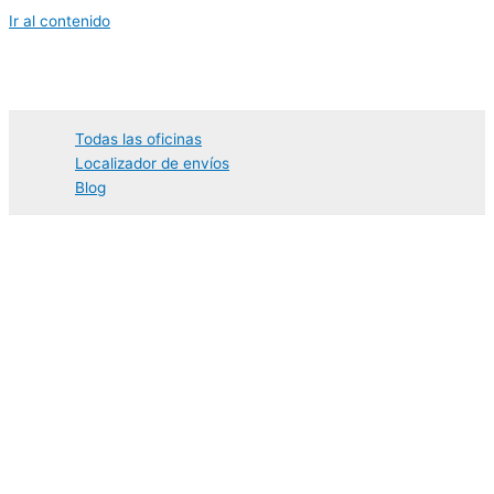
Ir al contenido
Todas las oficinas
Localizador de envíos
Blog