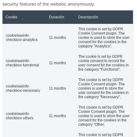
security features of the website, anonymously.
Cookie
Duración
Descripción
This cookie is set by GDPR
Cookie Consent plugin. The
cookielawinfo-
11 months
cookie is used to store the user
checkbox-analytics
consent for the cookies in the
category "Analytics".
The cookie is set by GDPR
cookielawinfo-
cookie consent to record the
11 months
checkbox-functional
user consent for the cookies in
the category "Functional".
This cookie is set by GDPR
Cookie Consent plugin. The
cookielawinfo-
11 months
cookies is used to store the
checkbox-necessary
user consent for the cookies in
the category "Necessary".
This cookie is set by GDPR
Cookie Consent plugin. The
cookielawinfo-
11 months
cookie is used to store the user
checkbox-others
consent for the cookies in the
category "Other.
This cookie is set by GDPR