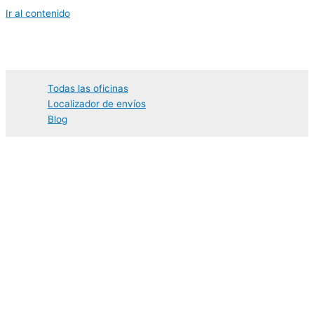
Ir al contenido
Todas las oficinas
Localizador de envíos
Blog