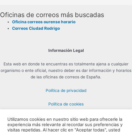
Oficinas de correos más buscadas
Oficina correos ourense horario
Correos Ciudad Rodrigo
Información Legal
Esta web en donde te encuentras es totalmente ajena a cualquier
organismo o ente oficial, nuestro deber es dar información y horarios
de las oficinas de correos de España.
Política de privacidad
Política de cookies
Utilizamos cookies en nuestro sitio web para ofrecerle la
experiencia más relevante al recordar sus preferencias y
Contacto para Publicidad en info@horarioscorreos.com
visitas repetidas. Al hacer clic en "Aceptar todas", usted