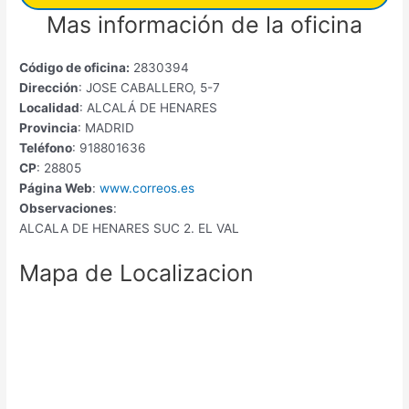
Mas información de la oficina
Código de oficina:
2830394
Dirección
: JOSE CABALLERO, 5-7
Localidad
: ALCALÁ DE HENARES
Provincia
: MADRID
Teléfono
: 918801636
CP
: 28805
Página Web
:
www.correos.es
Observaciones
:
ALCALA DE HENARES SUC 2. EL VAL
Mapa de Localizacion