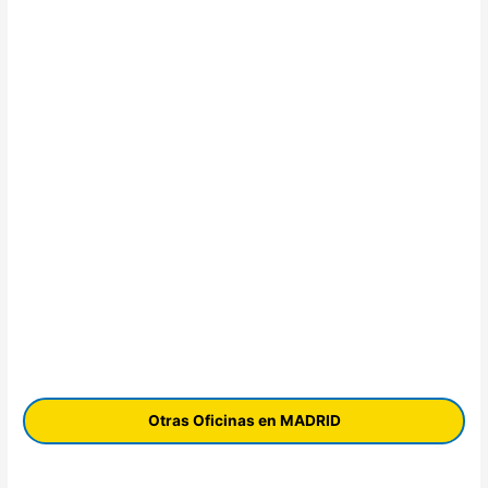
Otras Oficinas en MADRID