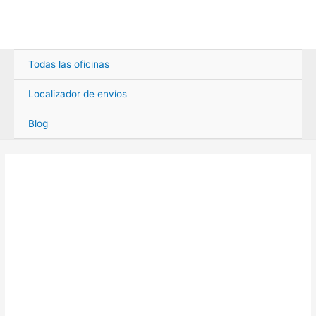
Ir
al
contenido
Todas las oficinas
Localizador de envíos
Blog