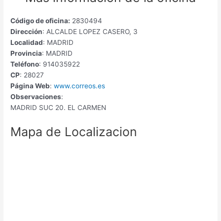
Código de oficina:
2830494
Dirección
: ALCALDE LOPEZ CASERO, 3
Localidad
: MADRID
Provincia
: MADRID
Teléfono
: 914035922
CP
: 28027
Página Web
:
www.correos.es
Observaciones
:
MADRID SUC 20. EL CARMEN
Mapa de Localizacion