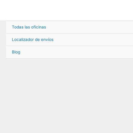
Ir
al
contenido
Todas las oficinas
Localizador de envíos
Blog