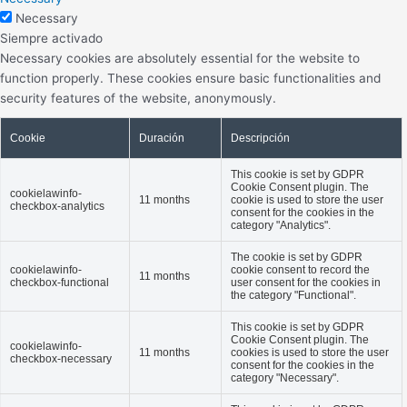
Necessary
Siempre activado
Necessary cookies are absolutely essential for the website to
function properly. These cookies ensure basic functionalities and
security features of the website, anonymously.
Cookie
Duración
Descripción
This cookie is set by GDPR
Cookie Consent plugin. The
cookielawinfo-
11 months
cookie is used to store the user
checkbox-analytics
consent for the cookies in the
category "Analytics".
The cookie is set by GDPR
cookielawinfo-
cookie consent to record the
11 months
checkbox-functional
user consent for the cookies in
the category "Functional".
This cookie is set by GDPR
Cookie Consent plugin. The
cookielawinfo-
11 months
cookies is used to store the user
checkbox-necessary
consent for the cookies in the
category "Necessary".