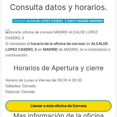
Consulta datos y horarios.
2830494
ALCALDE LOPEZ CASERO, 3 28027 MADRID (MADRID)
Si necesitas el
horario de la oficina de correos
de
ALCALDE
LOPEZ CASERO, 3
en
MADRID
de MADRID, te lo mostramos a
continuación.
Horarios de Apertura y cierre
Horario de Lunes a Viernes de 08:30 A 20:30
Sábados: Cerrado
Festivos: Cerrado
Llamar a esta oficina de Correos
Mas información de la oficina