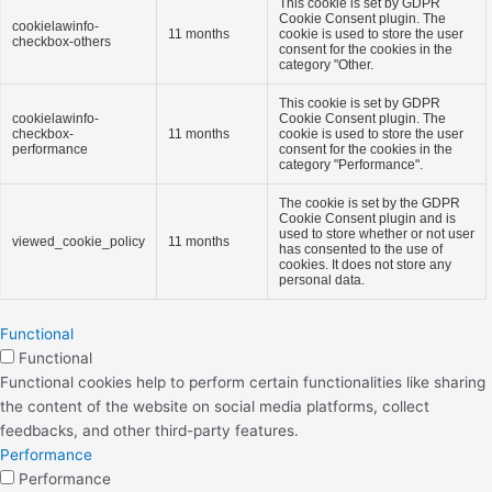
This cookie is set by GDPR
Cookie Consent plugin. The
cookielawinfo-
11 months
cookie is used to store the user
checkbox-others
consent for the cookies in the
category "Other.
This cookie is set by GDPR
cookielawinfo-
Cookie Consent plugin. The
checkbox-
11 months
cookie is used to store the user
performance
consent for the cookies in the
category "Performance".
The cookie is set by the GDPR
Cookie Consent plugin and is
used to store whether or not user
viewed_cookie_policy
11 months
has consented to the use of
cookies. It does not store any
personal data.
Functional
Functional
Functional cookies help to perform certain functionalities like sharing
the content of the website on social media platforms, collect
feedbacks, and other third-party features.
Performance
Performance