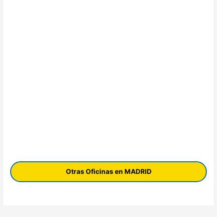
Otras Oficinas en MADRID